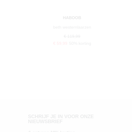
HABOOB
beth westernlaarzen
€ 119,99
€ 59,99
50% korting
SCHRIJF JE IN VOOR ONZE
NIEUWSBRIEF