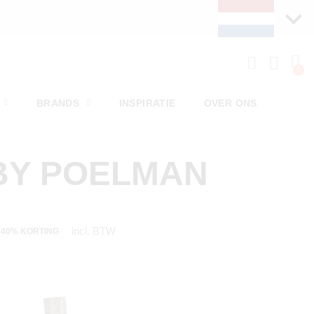
BRANDS
INSPIRATIE
OVER ONS
BY POELMAN
incl. BTW
40% KORTING