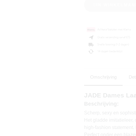
IN WINKELMAN
Omschrijving
Det
JADE Dames Laar
Beschrijving:
Scherp, sexy en sophis
Het gladde imitatieleer
high-fashion statement.
Perfect onder een blazerj