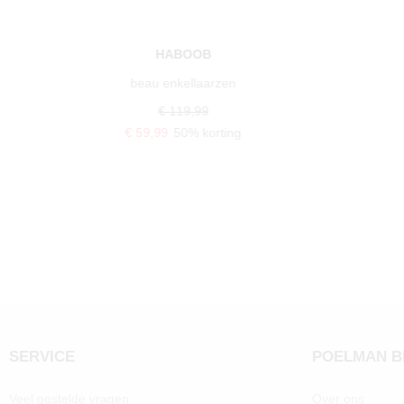
HABOOB
beau enkellaarzen
€ 119,99
€ 59,99
50% korting
SERVICE
POELMAN 
Veel gestelde vragen
Over ons