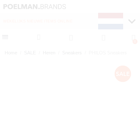
WEKELIJKS NIEUWE ITEMS ONLINE
SNELLE LEVERING (1-
Home
SALE
Heren
Sneakers
PHILOS Sneakers