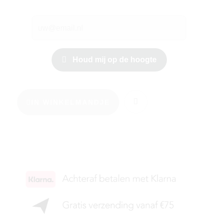
Houd mij op de hoogte
IN WINKELMANDJE
KIES JE MAAT