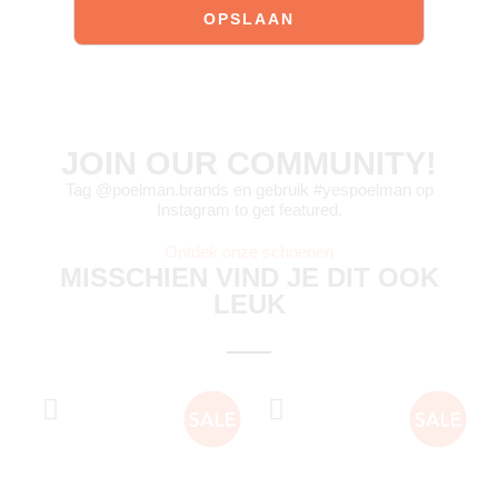
JOIN OUR COMMUNITY!
Tag @poelman.brands en gebruik #yespoelman op
Instagram to get featured.
Ontdek onze schoenen
MISSCHIEN VIND JE DIT OOK
LEUK