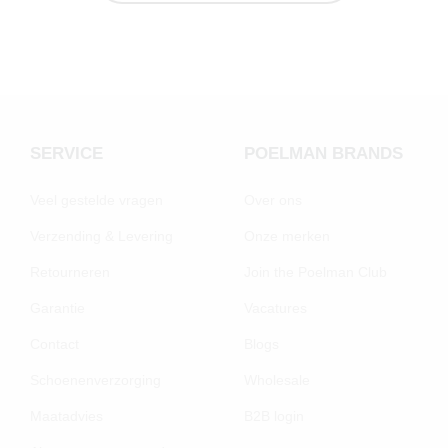
SERVICE
POELMAN BRANDS
Veel gestelde vragen
Over ons
Verzending & Levering
Onze merken
Retourneren
Join the Poelman Club
Garantie
Vacatures
Contact
Blogs
Schoenenverzorging
Wholesale
Maatadvies
B2B login