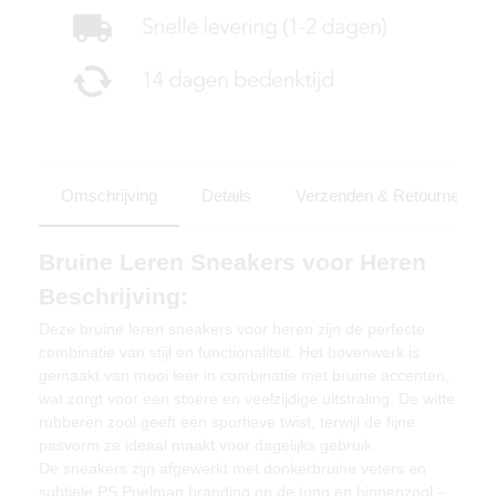
Omschrijving
Details
Verzenden & Retourneren
Bruine Leren Sneakers voor Heren
Beschrijving:
Deze bruine leren sneakers voor heren zijn de perfecte
combinatie van stijl en functionaliteit. Het bovenwerk is
gemaakt van mooi leer in combinatie met bruine accenten,
wat zorgt voor een stoere en veelzijdige uitstraling. De witte
rubberen zool geeft een sportieve twist, terwijl de fijne
pasvorm ze ideaal maakt voor dagelijks gebruik.
De sneakers zijn afgewerkt met donkerbruine veters en
subtiele PS Poelman branding op de tong en binnenzool –