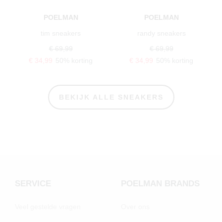
POELMAN
POELMAN
tim sneakers
randy sneakers
€ 69,99
€ 69,99
€ 34,99
50% korting
€ 34,99
50% korting
BEKIJK ALLE SNEAKERS
SERVICE
POELMAN BRANDS
Veel gestelde vragen
Over ons