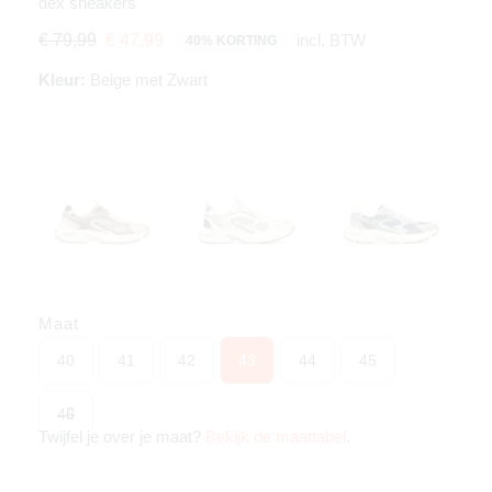
dex sneakers
incl. BTW
€ 79,99
€ 47,99
40% KORTING
Kleur:
Beige met Zwart
Maat
40
41
42
43
44
45
46
Twijfel je over je maat?
Bekijk de maattabel
.