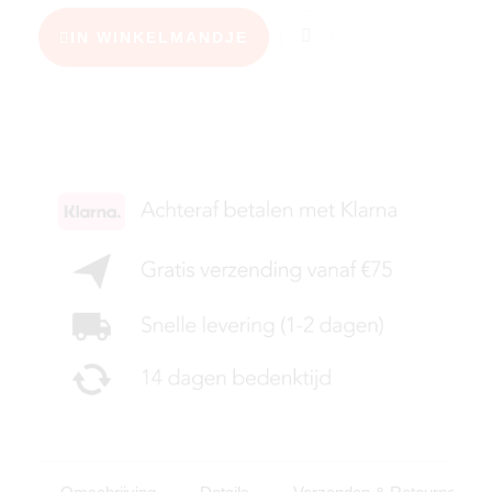
IN WINKELMANDJE
KIES JE MAAT