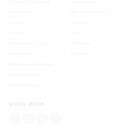
Verzending & Levering
Onze merken
Retourneren
Join the Poelman Club
Garantie
Vacatures
Contact
Blogs
Schoenenverzorging
Wholesale
Maatadvies
B2B login
Algemene voorwaarden
Privacy verklaring
Cookievoorkeuren
SOCIAL MEDIA