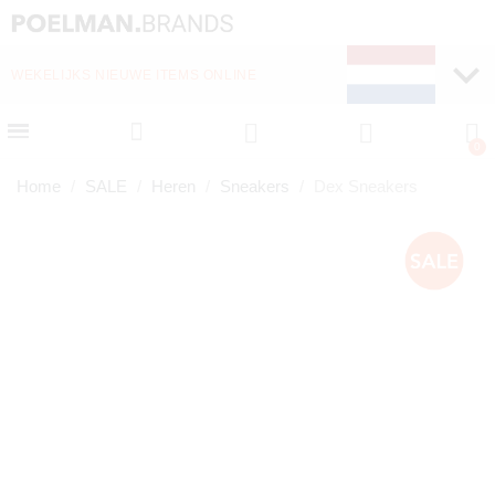
WEKELIJKS NIEUWE ITEMS ONLINE
SNELLE LEVERING (1-
Home
SALE
Heren
Sneakers
Dex Sneakers