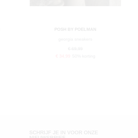
N
POSH BY POELMAN
georgia sneakers
€ 69,99
€ 34,99
50% korting
SCHRIJF JE IN VOOR ONZE
NIEUWSBRIEF