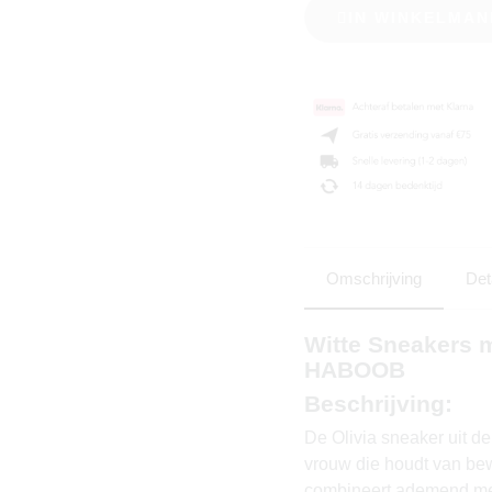
IN WINKELMAN
Omschrijving
Det
Witte Sneakers m
HABOOB
Beschrijving:
De Olivia sneaker uit 
vrouw die houdt van bew
combineert ademend mes