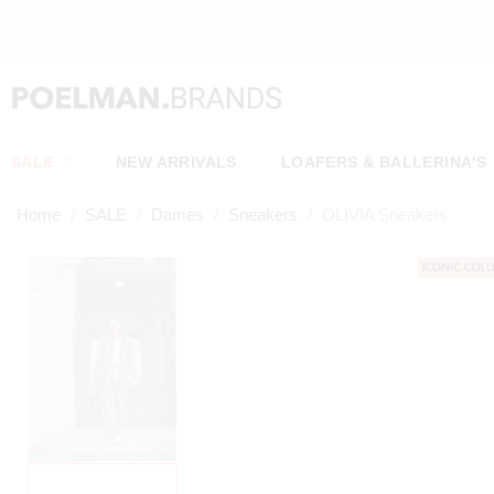
WEKELIJKS NIEUW
SALE
NEW ARRIVALS
LOAFERS & BALLERINA'S
Home
SALE
Dames
Sneakers
OLIVIA Sneakers