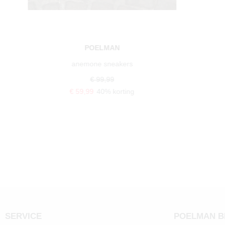
POELMAN
anemone sneakers
€ 99,99
€ 59,99
40% korting
SERVICE
POELMAN 