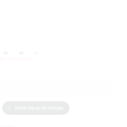
40
41
42
kijk de maattabel
.
Houd mij op de hoogte