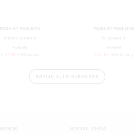
POSH BY POELMAN
POSH BY POELMA
maxine sneakers
flo sneakers
€ 69,99
€ 69,99
€ 34,99
50% korting
€ 34,99
50% korting
BEKIJK ALLE SNEAKERS
BRANDS
SOCIAL MEDIA