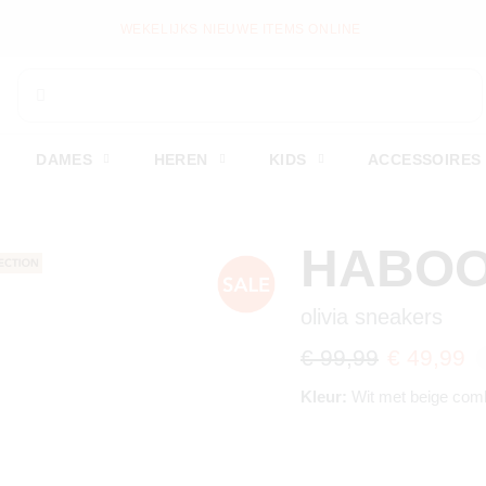
E ITEMS ONLINE
DAMES
HEREN
KIDS
ACCESSOIRES
HABO
olivia sneakers
€ 99,99
€ 49,99
Kleur:
Wit met beige comb