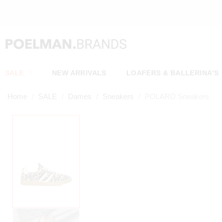
URD*
SALE
NEW ARRIVALS
LOAFERS & BALLERINA'S
Home
SALE
Dames
Sneakers
POLARO Sneakers