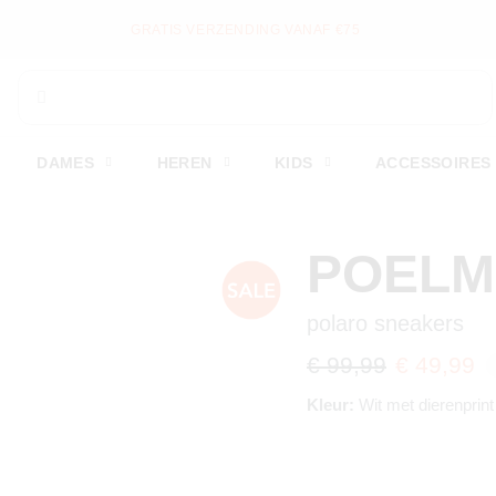
GRATIS VERZENDING VANAF €75
DAMES
HEREN
KIDS
ACCESSOIRES
POEL
polaro sneakers
€ 99,99
€ 49,99
Kleur:
Wit met dierenprint