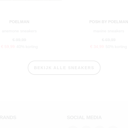
POSH BY POELMAN
POSH BY POELMA
maxine sneakers
flo sneakers
€ 69,99
€ 69,99
€ 34,99
50% korting
€ 34,99
50% korting
BEKIJK ALLE SNEAKERS
BRANDS
SOCIAL MEDIA