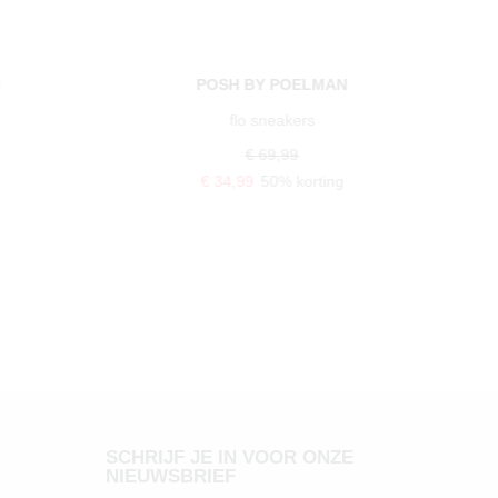
N
POSH BY POELMAN
georgia sneakers
€ 69,99
€ 34,99
50% korting
SCHRIJF JE IN VOOR ONZE
NIEUWSBRIEF