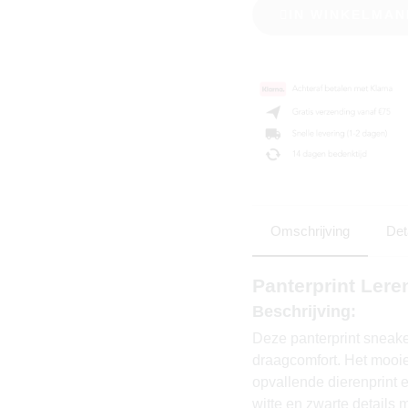
IN WINKELMAN
Omschrijving
Det
Panterprint Ler
Beschrijving:
Deze panterprint sneak
draagcomfort. Het mooie 
opvallende dierenprint 
witte en zwarte details 