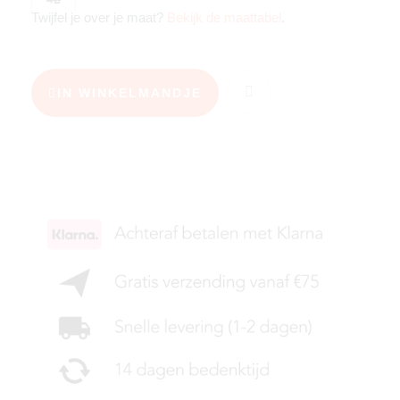
Twijfel je over je maat?
Bekijk de maattabel
.
IN WINKELMANDJE
KIES JE MAAT