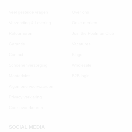
Veel gestelde vragen
Over ons
Verzending & Levering
Onze merken
Retourneren
Join the Poelman Club
Garantie
Vacatures
Contact
Blogs
Schoenenverzorging
Wholesale
Maatadvies
B2B login
Algemene voorwaarden
Privacy verklaring
Cookievoorkeuren
SOCIAL MEDIA