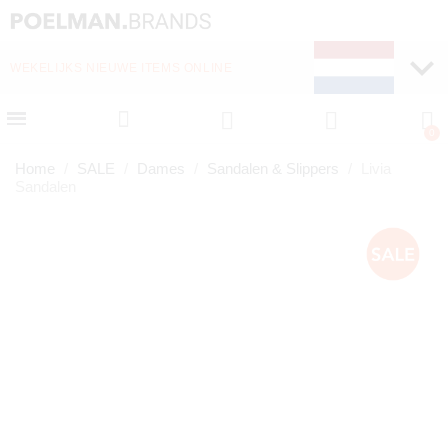
WEKELIJKS NIEUWE ITEMS ONLINE
SNELLE LEVERING (1-
Home
SALE
Dames
Sandalen & Slippers
Livia
Sandalen