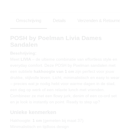
Omschrijving
Details
Verzenden & Retourneren
POSH by Poelman Livia Dames
Sandalen
Beschrijving:
Meet
LIVIA
– de ultieme combinatie van effortless style en
everyday comfort. Deze POSH by Poelman sandalen met
een subtiele
hakhoogte van 1 cm
zijn perfect voor jouw
drukke, stijlvolle leven. Licht, minimalistisch en easy to wear
– precies wat je nodig hebt voor warme dagen in de stad,
een dag op werk of een relaxte lunch met vrienden.
Combineer ze met een flowy jurk, denim of een co-ord set
en je look is instantly on point. Ready to step up?
Unieke kenmerken
Hakhoogte:
1 cm
(gemeten bij maat 37)
Minimalistisch en tijdloos design