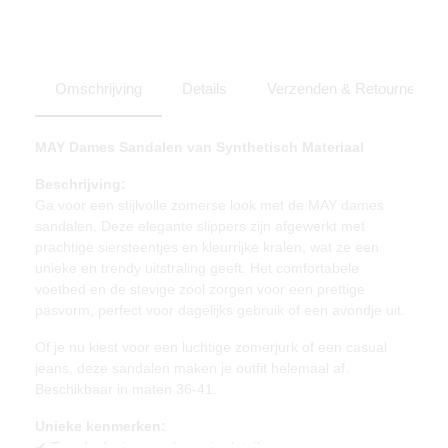
Omschrijving
Details
Verzenden & Retourneren
MAY Dames Sandalen van Synthetisch Materiaal
Beschrijving:
Ga voor een stijlvolle zomerse look met de MAY dames
sandalen. Deze elegante slippers zijn afgewerkt met
prachtige siersteentjes en kleurrijke kralen, wat ze een
unieke en trendy uitstraling geeft. Het comfortabele
voetbed en de stevige zool zorgen voor een prettige
pasvorm, perfect voor dagelijks gebruik of een avondje uit.
Of je nu kiest voor een luchtige zomerjurk of een casual
jeans, deze sandalen maken je outfit helemaal af.
Beschikbaar in maten 36-41.
Unieke kenmerken:
✔ Trendy design met luxe sierdetails