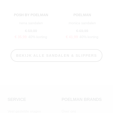
POSH BY POELMAN
POELMAN
nena sandalen
monica sandalen
€ 59,99
€ 69,99
€ 35,99
40% korting
€ 41,99
40% korting
BEKIJK ALLE SANDALEN & SLIPPERS
SERVICE
POELMAN BRANDS
Veel gestelde vragen
Over ons