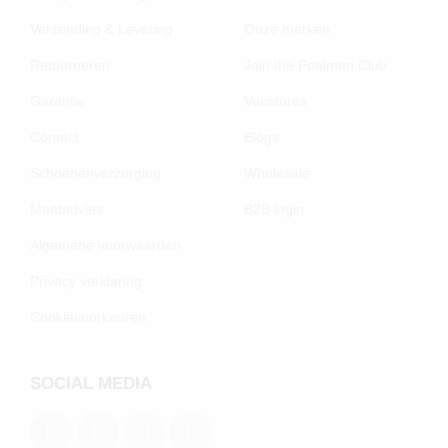
Verzending & Levering
Onze merken
Retourneren
Join the Poelman Club
Garantie
Vacatures
Contact
Blogs
Schoenenverzorging
Wholesale
Maatadvies
B2B login
Algemene voorwaarden
Privacy verklaring
Cookievoorkeuren
SOCIAL MEDIA