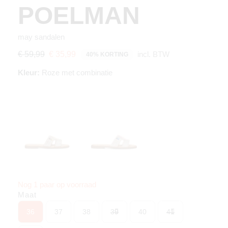
POELMAN
may sandalen
incl. BTW
€ 59,99
€ 35,99
40% KORTING
Kleur:
Roze met combinatie
Nog 1 paar op voorraad
Maat
36
37
38
39
40
41