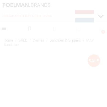
WEKELIJKS NIEUWE ITEMS ONLINE
Home
SALE
Dames
Sandalen & Slippers
MAY
Sandalen