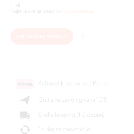
42
Twijfel je over je maat?
Bekijk de maattabel
.
IN WINKELMANDJE
KIES JE MAAT