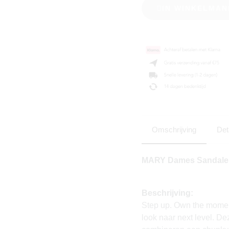
IN WINKELMAN
Omschrijving
Det
MARY Dames Sandalen 
Beschrijving:
Step up. Own the mome
look naar next level. D