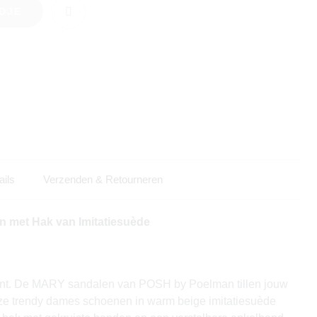
DJE
ails
Verzenden & Retourneren
met Hak van Imitatiesuède
nt. De MARY sandalen van POSH by Poelman tillen jouw
eze trendy dames schoenen in warm beige imitatiesuède