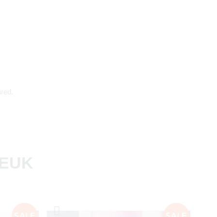
red.
LEUK