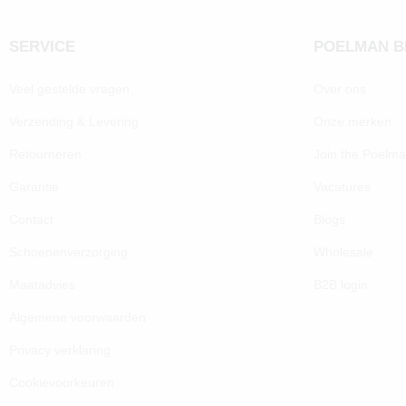
SERVICE
POELMAN 
Veel gestelde vragen
Over ons
Verzending & Levering
Onze merken
Retourneren
Join the Poelm
Garantie
Vacatures
Contact
Blogs
Schoenenverzorging
Wholesale
Maatadvies
B2B login
Algemene voorwaarden
Privacy verklaring
Cookievoorkeuren