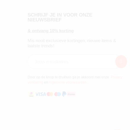
SCHRIJF JE IN VOOR ONZE
NIEUWSBRIEF
& ontvang 10% korting
Mis nooit exclusieve kortingen, nieuwe items &
laatste trends!
Door op de knop te drukken ga je akkoord met onze
Privacy
verklaring
en
Algemene voorwaarden
.