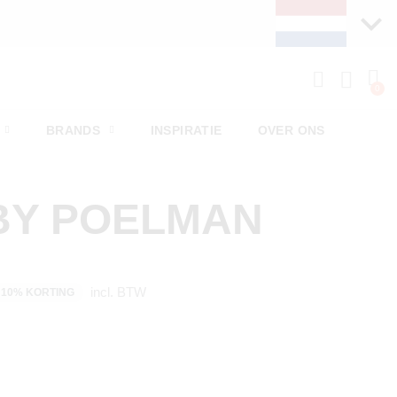
BRANDS
INSPIRATIE
OVER ONS
BY POELMAN
incl. BTW
10% KORTING