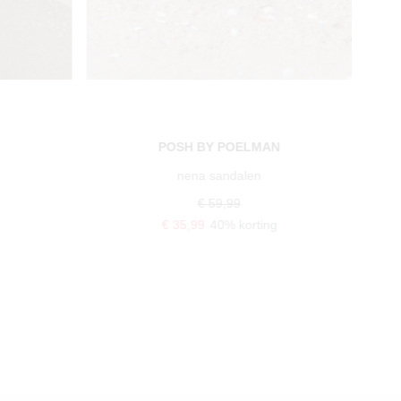
POSH BY POELMAN
nena sandalen
€ 59,99
€ 35,99
40% korting