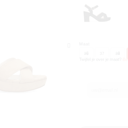
Maat
36
37
38
Twijfel je over je maat?
Be