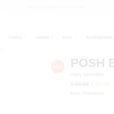
WEKELIJKS NIEUWE ITEMS ONLINE
DAMES
HEREN
KIDS
ACCESSOIRES
en
POSH 
mary sandalen
€ 59,99
€ 53,99
Kleur:
Middel Beige