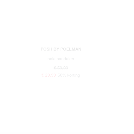
POSH BY POELMAN
nola sandalen
€ 59,99
€ 29,99
50% korting