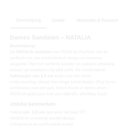
Omschrijving
Details
Verzenden & Retourneren
Dames Sandalen – NATALIA
Beschrijving:
De
NATALIA sandalen
van POSH by Poelman zijn de
perfecte mix van minimalistisch design en zomerse
elegantie. Met hun verfijnde banden en subtiele uitstraling
passen ze moeiteloos bij elke outfit. De comfortabele
hakhoogte van 1,5 cm
zorgt voor een lichte
ondersteuning, ideaal voor lange zomerdagen. Of je ze nu
combineert met een jurk, linnen broek of denim short –
NATALIA geeft jouw look een stijlvolle, effortless touch.
Unieke kenmerken
Hakhoogte:
1,5 cm
(gemeten bij maat 37)
Verfijnd en vrouwelijk bandendesign
Lichtgewicht en comfortabel model