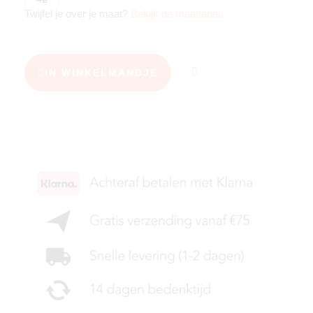
Twijfel je over je maat?
Bekijk de maattabel
.
IN WINKELMANDJE
KIES JE MAAT