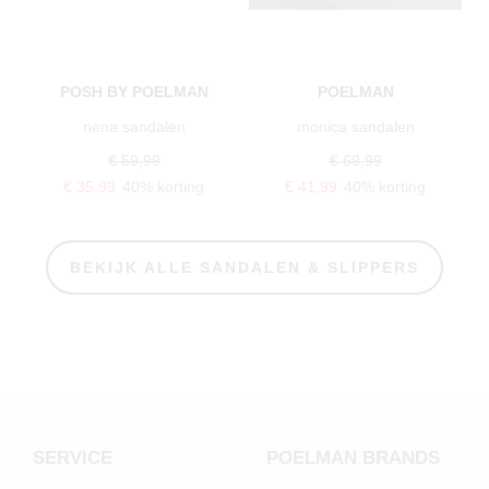
POSH BY POELMAN
POELMAN
nena sandalen
monica sandalen
€ 59,99
€ 69,99
€ 35,99
40% korting
€ 41,99
40% korting
BEKIJK ALLE SANDALEN & SLIPPERS
SERVICE
POELMAN BRANDS