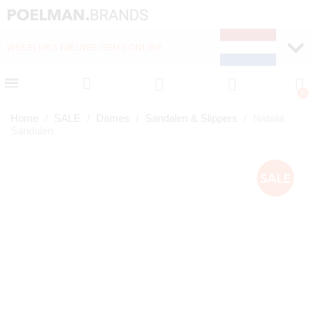
SNELLE LEVERING (1-2 DAGEN)
Home
SALE
Dames
Sandalen & Slippers
Natalia
Sandalen