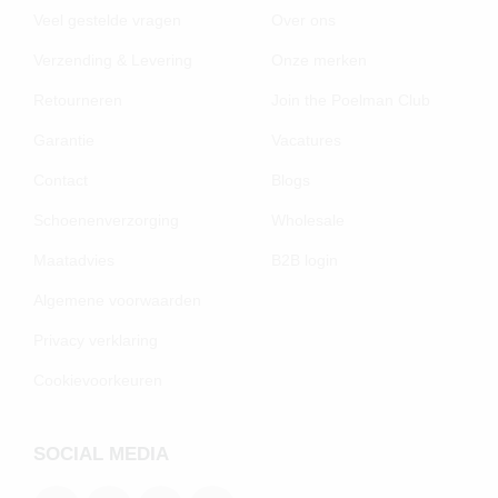
Veel gestelde vragen
Over ons
Verzending & Levering
Onze merken
Retourneren
Join the Poelman Club
Garantie
Vacatures
Contact
Blogs
Schoenenverzorging
Wholesale
Maatadvies
B2B login
Algemene voorwaarden
Privacy verklaring
Cookievoorkeuren
SOCIAL MEDIA