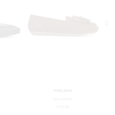
POELMAN
taya loafers
€ 99,99