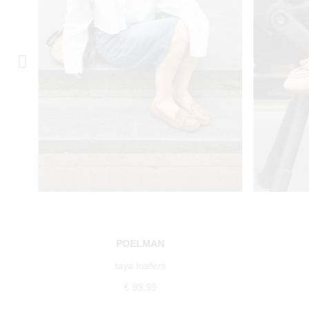
POELMAN
taya loafers
€ 99,99