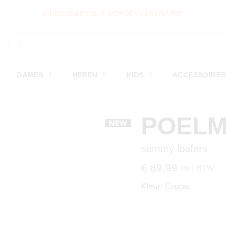
VANDAAG BESTELD, MORGEN VERSTUURD*
DAMES
HEREN
KIDS
ACCESSOIRES
POEL
sammy loafers
€ 89,99
incl. BTW
Kleur:
Cognac