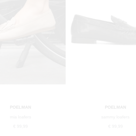
POELMAN
POELMAN
mia loafers
sammy loafers
€ 99,99
€ 99,99