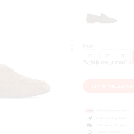
Maat
36
37
38
Twijfel je over je maat?
Be
IN WINKELMAN