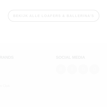
BEKIJK ALLE LOAFERS & BALLERINA'S
BRANDS
SOCIAL MEDIA
an Club