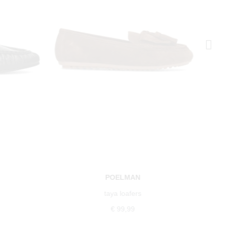
POELMAN
taya loafers
€ 99,99