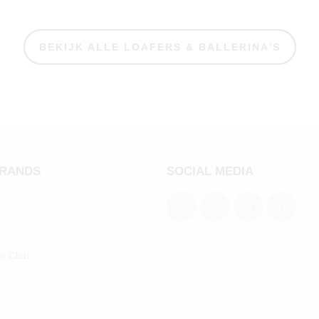
BEKIJK ALLE LOAFERS & BALLERINA'S
BRANDS
SOCIAL MEDIA
an Club