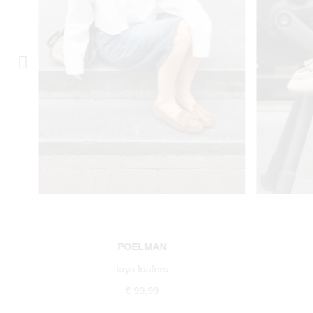
POELMAN
taya loafers
€ 99,99