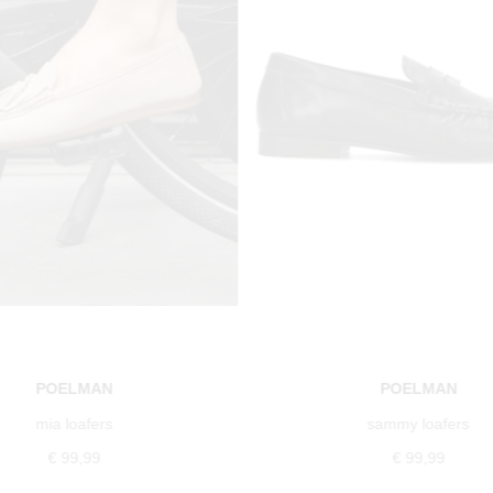
POELMAN
POELMAN
mia loafers
sammy loafers
€ 99,99
€ 99,99