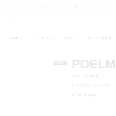
WEKELIJKS NIEUWE ITEMS ONLINE
DAMES
HEREN
KIDS
ACCESSOIRES
POEL
sammy loafers
€ 89,99
incl. BTW
Kleur:
Cognac