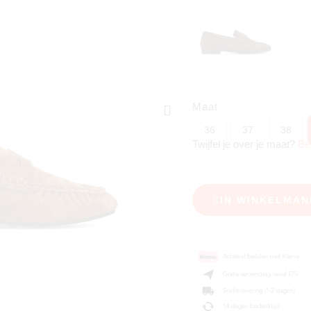
Maat
36
37
38
Twijfel je over je maat?
Be
IN WINKELMAN