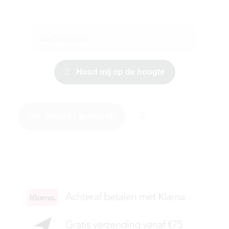
Houd mij op de hoogte
IN WINKELMANDJE
KIES JE MAAT