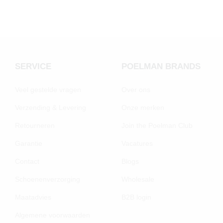
SERVICE
POELMAN BRANDS
Veel gestelde vragen
Over ons
Verzending & Levering
Onze merken
Retourneren
Join the Poelman Club
Garantie
Vacatures
Contact
Blogs
Schoenenverzorging
Wholesale
Maatadvies
B2B login
Algemene voorwaarden