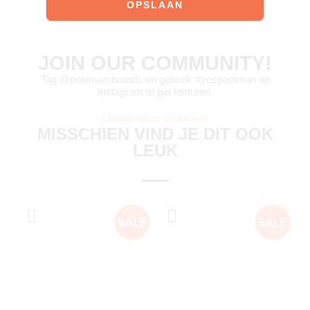
JOIN OUR COMMUNITY!
Tag @poelman.brands en gebruik #yespoelman op
Instagram to get featured.
Ontdek onze schoenen
MISSCHIEN VIND JE DIT OOK
LEUK