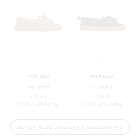
+1
+1
POELMAN
POELMAN
ilse loafers
silk loafers
€ 99,99
€ 89,99
€ 69,99
30% korting
€ 62,99
30% korting
BEKIJK ALLE LOAFERS & BALLERINA'S