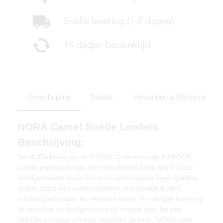
Omschrijving
Details
Verzenden & Retourneren
NORA Camel Suède Loafers
Beschrijving:
De NORA loafer uit de ICONIC Collection van HABOOB
ademt ingetogen luxe met een vleugje boho spirit. Deze
handgemaakte loafer in zacht camel suède heeft speelse
details zoals leren veteraccenten met houten kralen,
subtiele perforaties en verfijnde studs. De sierlijke franje op
de wreef en de lichtgewicht zool maken haar tot een
stijlvolle compagnon voor dagelijks gebruik. NORA voelt