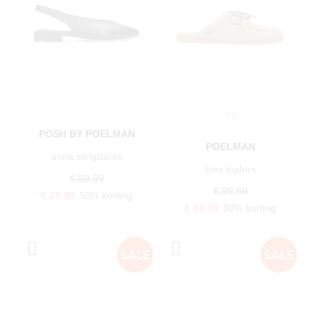
+1
POSH BY POELMAN
POELMAN
anna slingbacks
loes loafers
€ 59,99
€ 99,99
€ 29,99
50% korting
€ 69,99
30% korting