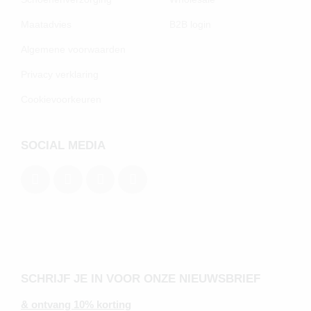
Maatadvies
B2B login
Algemene voorwaarden
Privacy verklaring
Cookievoorkeuren
SOCIAL MEDIA
SCHRIJF JE IN VOOR ONZE NIEUWSBRIEF
& ontvang 10% korting