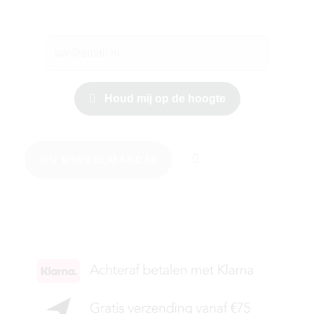
Houd mij op de hoogte
IN WINKELMANDJE
KIES JE MAAT