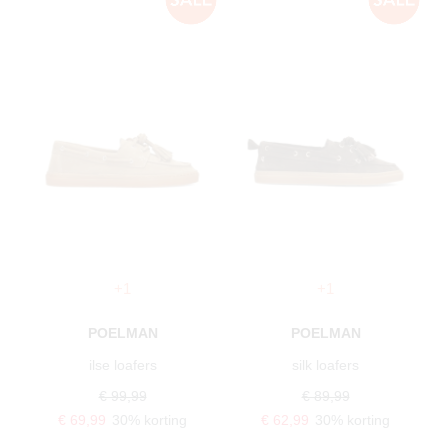
+1
+1
POELMAN
POELMAN
ilse loafers
silk loafers
€ 99,99
€ 89,99
€ 69,99
30% korting
€ 62,99
30% korting