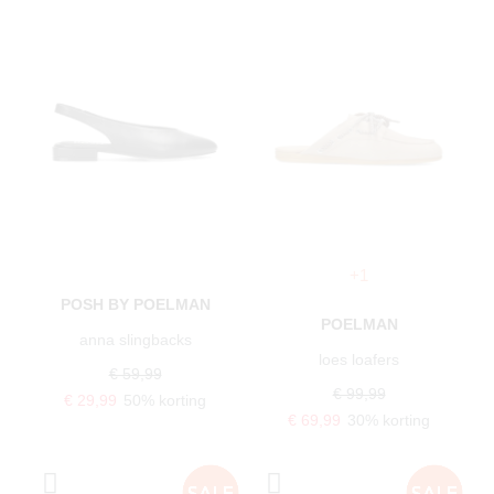
+1
POSH BY POELMAN
POELMAN
anna slingbacks
loes loafers
€ 59,99
€ 99,99
€ 29,99
50% korting
€ 69,99
30% korting