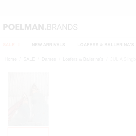
SALE
NEW ARRIVALS
LOAFERS & BALLERINA'S
Home
SALE
Dames
Loafers & Ballerina's
JULIA Sling