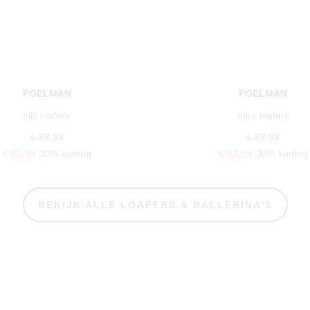
POELMAN
POELMAN
silk loafers
mira loafers
€ 89,99
€ 89,99
€ 62,99
30% korting
€ 62,99
30% korting
BEKIJK ALLE LOAFERS & BALLERINA'S