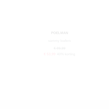
POELMAN
sammy loafers
€ 89,99
€ 53,99
40% korting