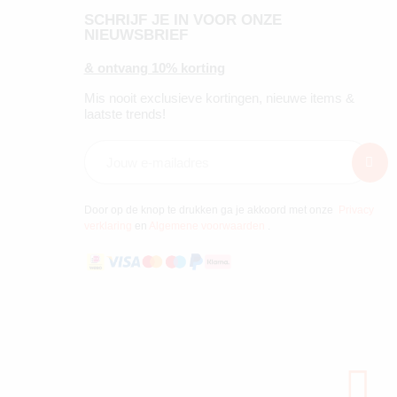
SCHRIJF JE IN VOOR ONZE
NIEUWSBRIEF
& ontvang 10% korting
Mis nooit exclusieve kortingen, nieuwe items &
laatste trends!
Door op de knop te drukken ga je akkoord met onze
Privacy
verklaring
en
Algemene voorwaarden
.