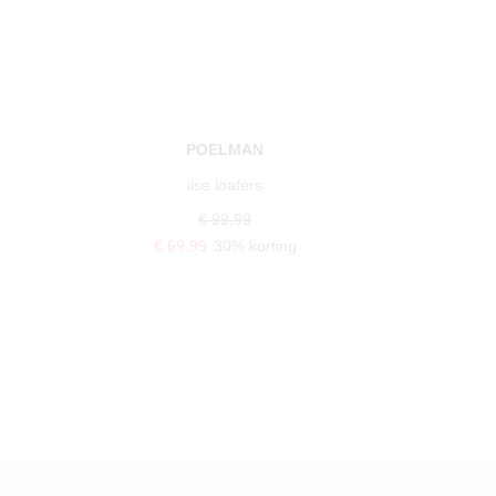
POELMAN
ilse loafers
€ 99,99
€ 69,99
30% korting