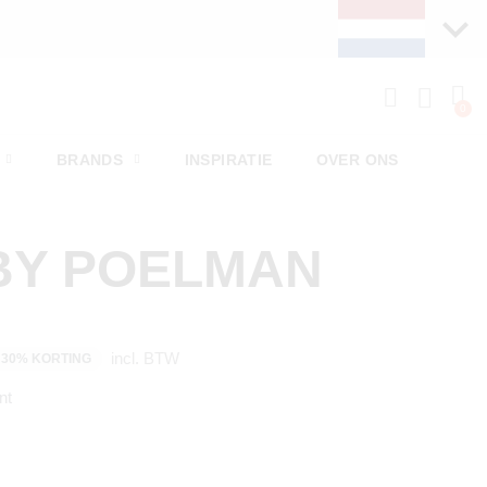
BRANDS
INSPIRATIE
OVER ONS
BY POELMAN
incl. BTW
30% KORTING
nt