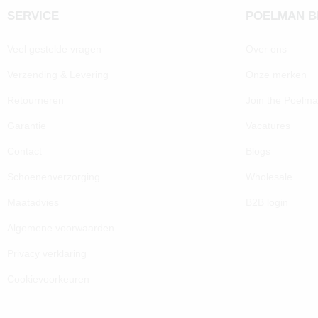
SERVICE
POELMAN 
Veel gestelde vragen
Over ons
Verzending & Levering
Onze merken
Retourneren
Join the Poelm
Garantie
Vacatures
Contact
Blogs
Schoenenverzorging
Wholesale
Maatadvies
B2B login
Algemene voorwaarden
Privacy verklaring
Cookievoorkeuren