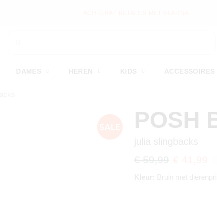
ACHTERAF BETALEN MET KLARNA
DAMES
HEREN
KIDS
ACCESSOIRES
backs
POSH 
julia slingbacks
€ 59,99
€ 41,99
Kleur:
Bruin met dierenpri