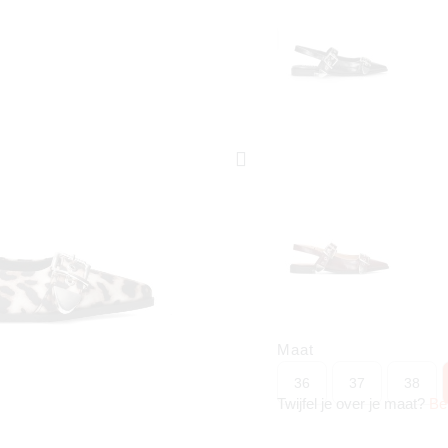
Maat
36
37
38
Twijfel je over je maat?
Be