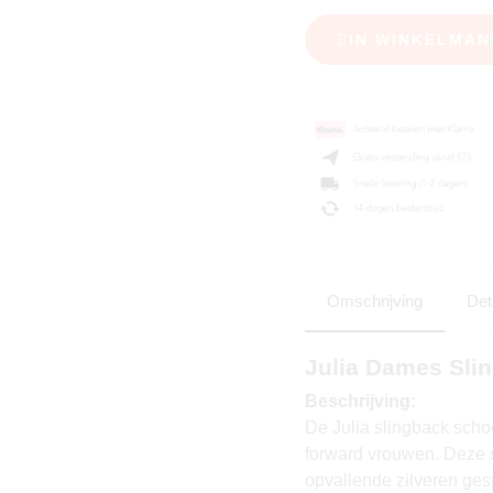
IN WINKELMAN
Omschrijving
Det
Julia Dames Slin
Beschrijving:
De Julia slingback scho
forward vrouwen. Deze s
opvallende zilveren gesp