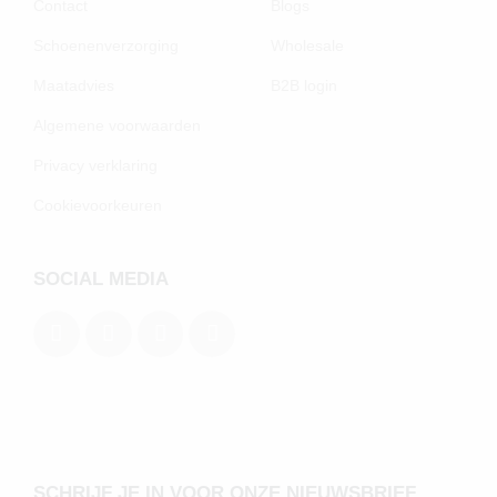
Contact
Blogs
Schoenenverzorging
Wholesale
Maatadvies
B2B login
Algemene voorwaarden
Privacy verklaring
Cookievoorkeuren
SOCIAL MEDIA
SCHRIJF JE IN VOOR ONZE NIEUWSBRIEF