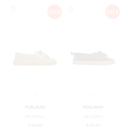
+1
+1
POELMAN
POELMAN
ilse loafers
silk loafers
€ 99,99
€ 89,99