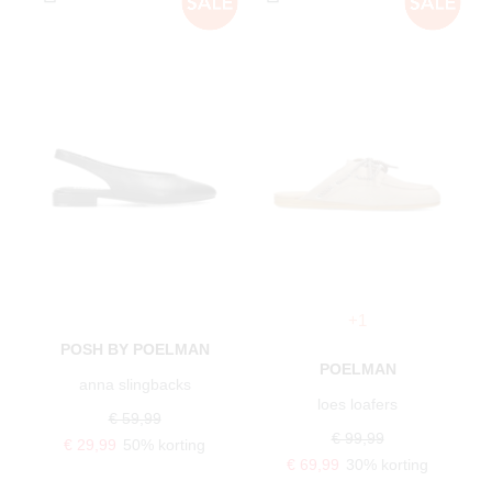
+1
POSH BY POELMAN
POELMAN
anna slingbacks
loes loafers
€ 59,99
€ 99,99
€ 29,99
50% korting
€ 69,99
30% korting