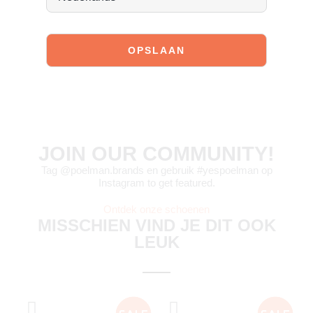
JOIN OUR COMMUNITY!
Tag @poelman.brands en gebruik #yespoelman op
Instagram to get featured.
Ontdek onze schoenen
MISSCHIEN VIND JE DIT OOK
LEUK