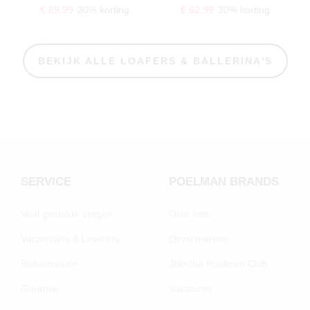
€ 69,99
30% korting
€ 62,99
30% korting
BEKIJK ALLE LOAFERS & BALLERINA'S
SERVICE
POELMAN BRANDS
Veel gestelde vragen
Over ons
Verzending & Levering
Onze merken
Retourneren
Join the Poelman Club
Garantie
Vacatures