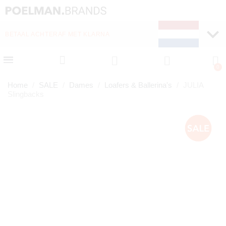
WEKELIJKS NIEUWE ITEMS ONLINE
Home
SALE
Dames
Loafers & Ballerina's
JULIA
Slingbacks