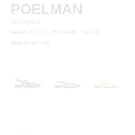
POELMAN
julia slingbacks
incl. BTW
€ 59,99
€ 53,99
10% KORTING
Kleur:
Donker rood