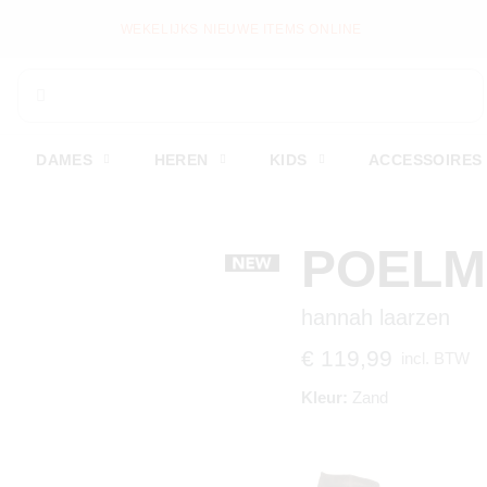
WEKELIJKS NIEUWE ITEMS ONLINE
DAMES
HEREN
KIDS
ACCESSOIRES
POEL
hannah laarzen
€ 119,99
incl. BTW
Kleur:
Zand