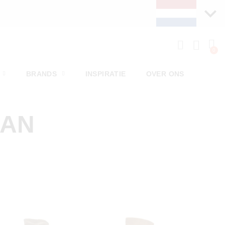
VANDA
BRANDS
INSPIRATIE
OVER ONS
MAN