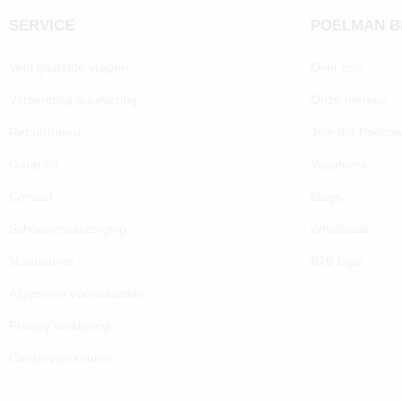
SERVICE
POELMAN 
Veel gestelde vragen
Over ons
Verzending & Levering
Onze merken
Retourneren
Join the Poelm
Garantie
Vacatures
Contact
Blogs
Schoenenverzorging
Wholesale
Maatadvies
B2B login
Algemene voorwaarden
Privacy verklaring
Cookievoorkeuren