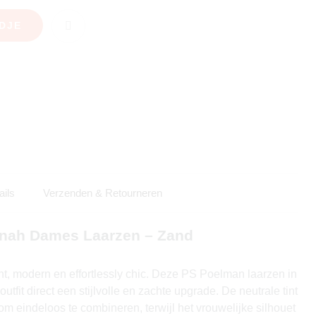
DJE
ails
Verzenden & Retourneren
nah Dames Laarzen – Zand
t, modern en effortlessly chic. Deze PS Poelman laarzen in
tfit direct een stijlvolle en zachte upgrade. De neutrale tint
om eindeloos te combineren, terwijl het vrouwelijke silhouet