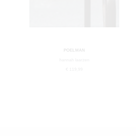
POELMAN
hannah laarzen
€ 119,99