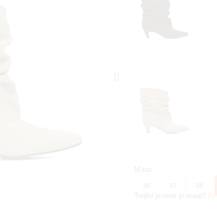
Maat
36
37
38
Twijfel je over je maat?
Be