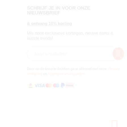
SCHRIJF JE IN VOOR ONZE
NIEUWSBRIEF
& ontvang 10% korting
Mis nooit exclusieve kortingen, nieuwe items &
laatste trends!
Door op de knop te drukken ga je akkoord met onze
Privacy
verklaring
en
Algemene voorwaarden
.