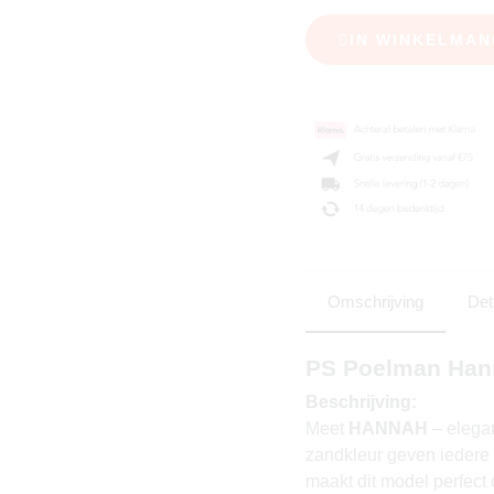
IN WINKELMAN
Omschrijving
Det
PS Poelman Han
Beschrijving:
Meet
HANNAH
– elegan
zandkleur geven iedere ou
maakt dit model perfect 