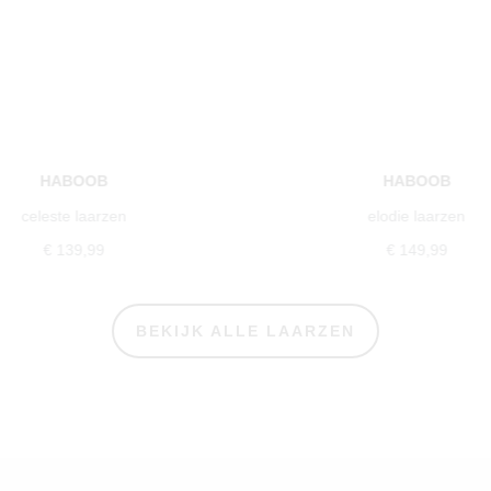
HABOOB
HABOOB
celeste laarzen
elodie laarzen
€ 139,99
€ 149,99
BEKIJK ALLE LAARZEN