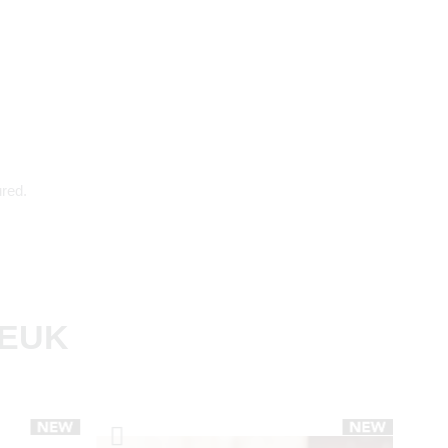
red.
LEUK