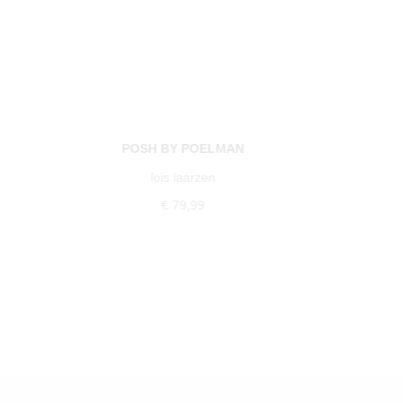
POSH BY POELMAN
lois laarzen
€ 79,99