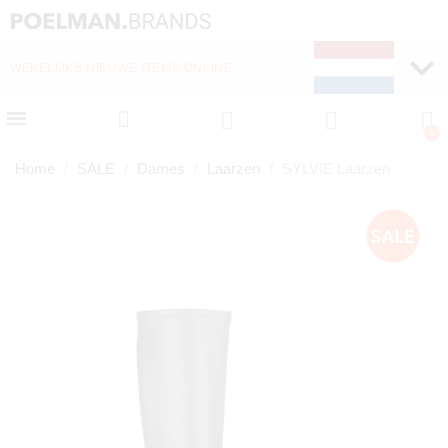
WEKELIJKS NIEUWE ITEMS ONLINE
SNELLE LEVERING (1-
Home
SALE
Dames
Laarzen
SYLVIE Laarzen