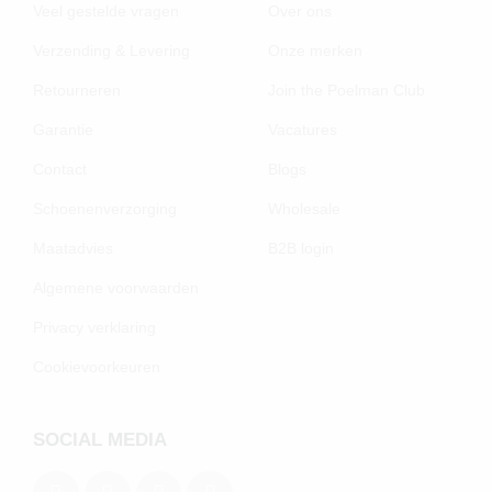
Veel gestelde vragen
Over ons
Verzending & Levering
Onze merken
Retourneren
Join the Poelman Club
Garantie
Vacatures
Contact
Blogs
Schoenenverzorging
Wholesale
Maatadvies
B2B login
Algemene voorwaarden
Privacy verklaring
Cookievoorkeuren
SOCIAL MEDIA