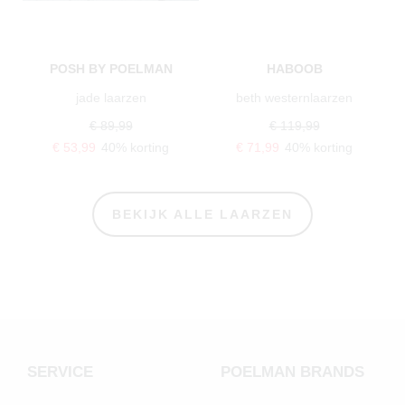
POSH BY POELMAN
HABOOB
jade laarzen
beth westernlaarzen
€ 89,99
€ 119,99
€ 53,99
40% korting
€ 71,99
40% korting
BEKIJK ALLE LAARZEN
SERVICE
POELMAN BRANDS