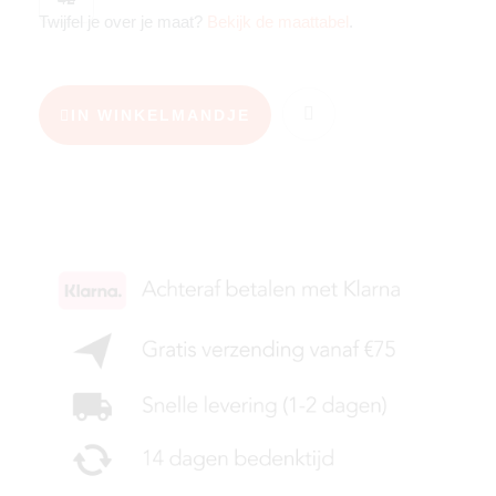
Twijfel je over je maat?
Bekijk de maattabel
.
IN WINKELMANDJE
KIES JE MAAT