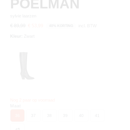
POELMAN
sylvie laarzen
incl. BTW
€ 89,99
€ 53,99
40% KORTING
Kleur:
Zwart
Nog 2 paar op voorraad
Maat
36
37
38
39
40
41
42