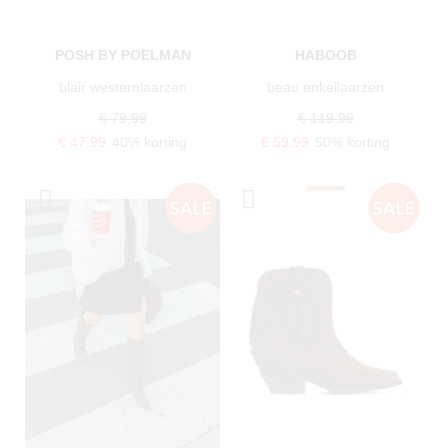
POSH BY POELMAN
HABOOB
blair westernlaarzen
beau enkellaarzen
€ 79,99
€ 119,99
€ 47,99
40% korting
€ 59,99
50% korting