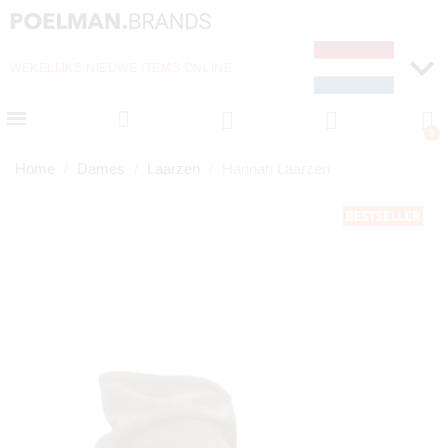
WEKELIJKS NIEUWE ITEMS ONLINE
SNELLE LEVERING (1-
Home
Dames
Laarzen
Hannah Laarzen