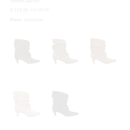
hannah laarzen
incl. BTW
€ 119,99
Kleur:
Licht bruin