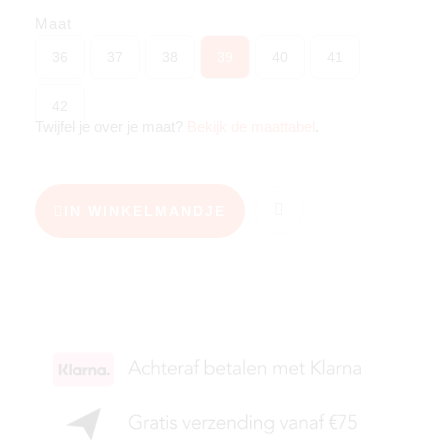
Maat
36
37
38
39
40
41
42
Twijfel je over je maat?
Bekijk de maattabel
.
IN WINKELMANDJE
KIES JE MAAT