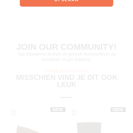
JOIN OUR COMMUNITY!
Tag @poelman.brands en gebruik #yespoelman op
Instagram to get featured.
Ontdek onze schoenen
MISSCHIEN VIND JE DIT OOK
LEUK