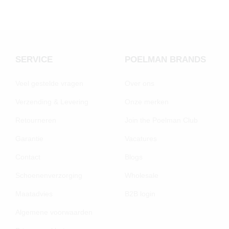
SERVICE
POELMAN BRANDS
Veel gestelde vragen
Over ons
Verzending & Levering
Onze merken
Retourneren
Join the Poelman Club
Garantie
Vacatures
Contact
Blogs
Schoenenverzorging
Wholesale
Maatadvies
B2B login
Algemene voorwaarden