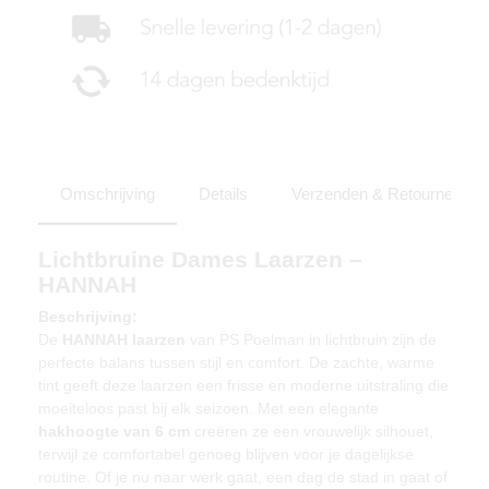
Omschrijving
Details
Verzenden & Retourneren
Lichtbruine Dames Laarzen –
HANNAH
Beschrijving:
De
HANNAH laarzen
van PS Poelman in lichtbruin zijn de
perfecte balans tussen stijl en comfort. De zachte, warme
tint geeft deze laarzen een frisse en moderne uitstraling die
moeiteloos past bij elk seizoen. Met een elegante
hakhoogte van 6 cm
creëren ze een vrouwelijk silhouet,
terwijl ze comfortabel genoeg blijven voor je dagelijkse
routine. Of je nu naar werk gaat, een dag de stad in gaat of