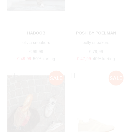
HABOOB
POSH BY POELMAN
olivia sneakers
polly sneakers
€ 99,99
€ 79,99
€ 49,99
50% korting
€ 47,99
40% korting