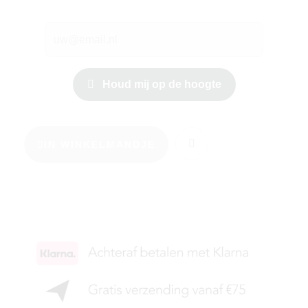
Houd mij op de hoogte
IN WINKELMANDJE
KIES JE MAAT