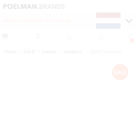
WEKELIJKS NIEUWE ITEMS ONLINE
SNELLE LEVERING (1-
Home
SALE
Dames
Sneakers
JANA Sneakers