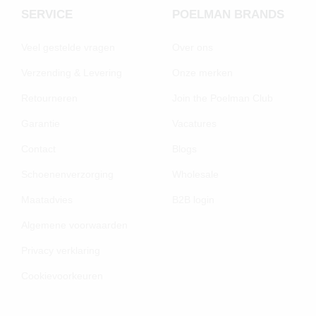
SERVICE
POELMAN BRANDS
Veel gestelde vragen
Over ons
Verzending & Levering
Onze merken
Retourneren
Join the Poelman Club
Garantie
Vacatures
Contact
Blogs
Schoenenverzorging
Wholesale
Maatadvies
B2B login
Algemene voorwaarden
Privacy verklaring
Cookievoorkeuren