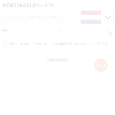
WEKELIJKS NIEUWE ITEMS ONLINE
SNELLE LEVERING (1-
Home
SALE
Dames
Sandalen & Slippers
CABANE
Sandalen