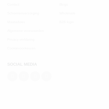
Contact
Blogs
Schoenenverzorging
Wholesale
Maatadvies
B2B login
Algemene voorwaarden
Privacy verklaring
Cookievoorkeuren
SOCIAL MEDIA