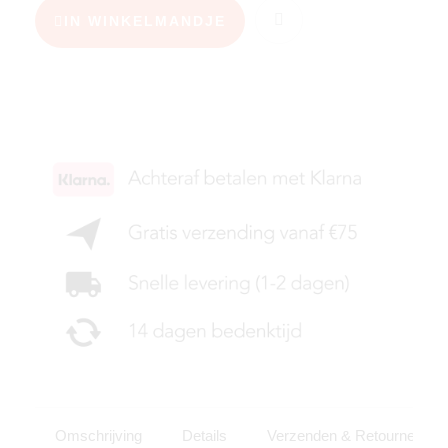
IN WINKELMANDJE
KIES JE MAAT
Omschrijving
Details
Verzenden & Retourneren