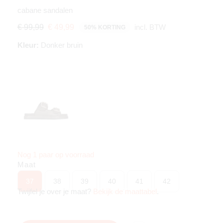
cabane sandalen
incl. BTW
€ 99,99
€ 49,99
50% KORTING
Kleur:
Donker bruin
Nog 1 paar op voorraad
Maat
37
38
39
40
41
42
Twijfel je over je maat?
Bekijk de maattabel
.