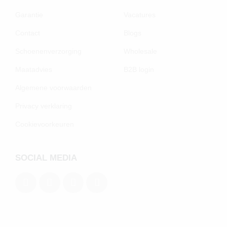
Garantie
Vacatures
Contact
Blogs
Schoenenverzorging
Wholesale
Maatadvies
B2B login
Algemene voorwaarden
Privacy verklaring
Cookievoorkeuren
SOCIAL MEDIA