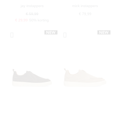
jay instappers
mick instappers
€ 59,99
€ 79,99
€ 29,99
50% korting