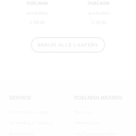
POELMAN
POELMAN
ace loafers
ace loafers
€ 99,99
€ 99,99
BEKIJK ALLE LOAFERS
SERVICE
POELMAN BRANDS
Veel gestelde vragen
Over ons
Verzending & Levering
Onze merken
Retourneren
Join the Poelman Club