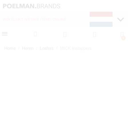
WEKELIJKS NIEUWE ITEMS ONLINE
SNELLE LEVERING (1-
Home
Heren
Loafers
MICK Instappers