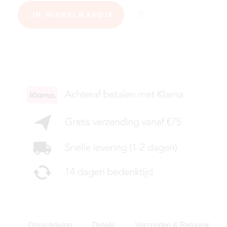
IN WINKELMANDJE
KIES JE MAAT
Omschrijving
Details
Verzenden & Retourneren