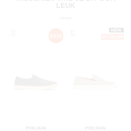
LEUK
POELMAN
POELMAN