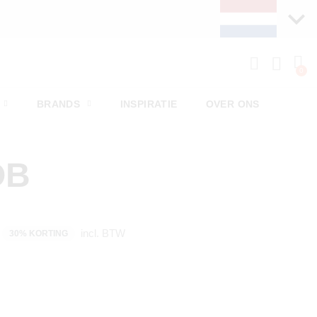
BRANDS
INSPIRATIE
OVER ONS
OB
incl. BTW
30% KORTING