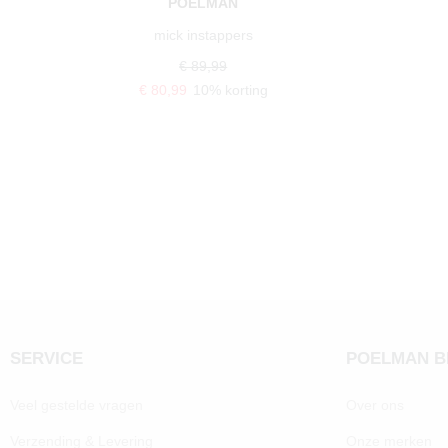
POELMAN
mick instappers
€ 89,99
€ 80,99
10% korting
SERVICE
POELMAN 
Veel gestelde vragen
Over ons
Verzending & Levering
Onze merken