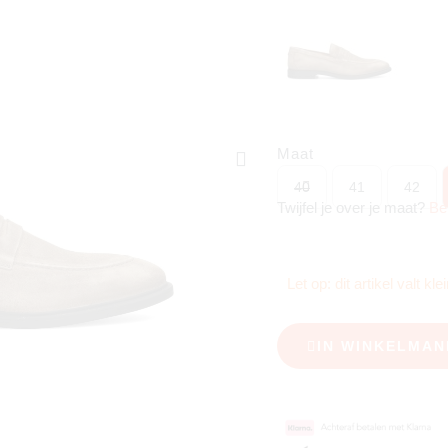
Maat
40
41
42
Twijfel je over je maat?
Be
Let op: dit artikel valt k
IN WINKELMAN