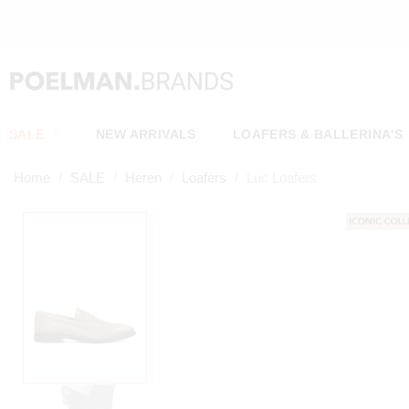
NA
SALE
NEW ARRIVALS
LOAFERS & BALLERINA'S
Home
SALE
Heren
Loafers
Luc Loafers