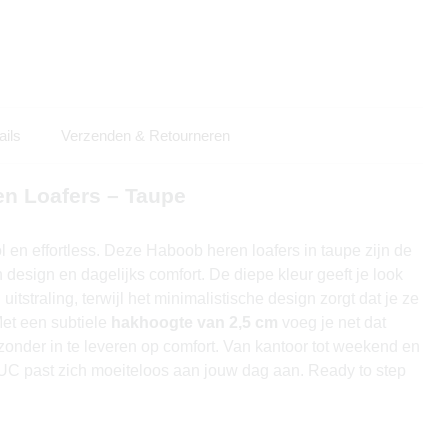
ails
Verzenden & Retourneren
n Loafers – Taupe
vol en effortless. Deze Haboob heren loafers in taupe zijn de
design en dagelijks comfort. De diepe kleur geeft je look
itstraling, terwijl het minimalistische design zorgt dat je ze
et een subtiele
hakhoogte van 2,5 cm
voeg je net dat
 zonder in te leveren op comfort. Van kantoor tot weekend en
LUC past zich moeiteloos aan jouw dag aan. Ready to step