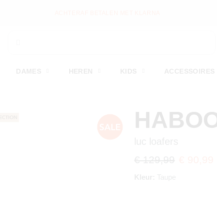
WEKELIJKS NIEUWE ITEMS ONLINE
DAMES
HEREN
KIDS
ACCESSOIRES
HABO
luc loafers
€ 129,99
€ 90,99
Kleur:
Taupe