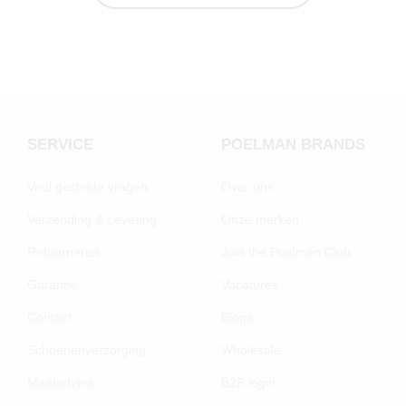
SERVICE
POELMAN BRANDS
Veel gestelde vragen
Over ons
Verzending & Levering
Onze merken
Retourneren
Join the Poelman Club
Garantie
Vacatures
Contact
Blogs
Schoenenverzorging
Wholesale
Maatadvies
B2B login