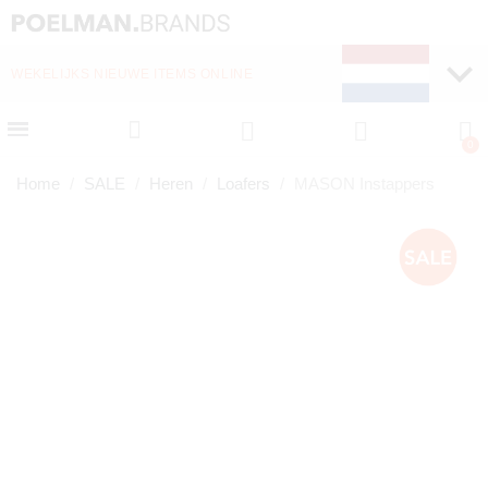
WEKELIJKS NIEUWE ITEMS ONLINE
SNELLE LEVERING (1-
Home
SALE
Heren
Loafers
MASON Instappers