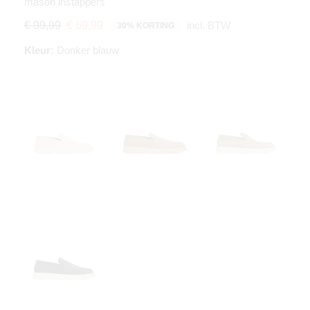
mason instappers
incl. BTW
€ 99,99
€ 69,99
30% KORTING
Kleur:
Donker blauw