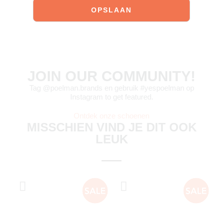
JOIN OUR COMMUNITY!
Tag @poelman.brands en gebruik #yespoelman op
Instagram to get featured.
Ontdek onze schoenen
MISSCHIEN VIND JE DIT OOK
LEUK