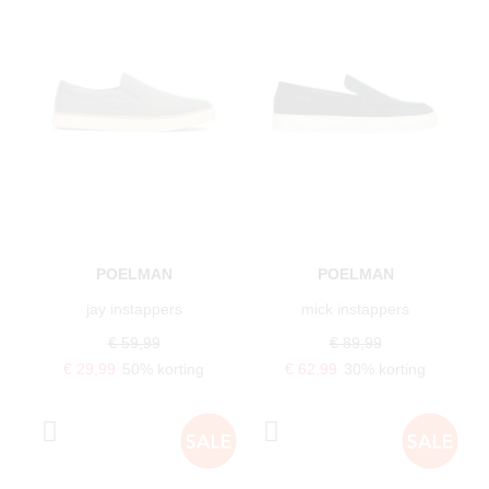
POELMAN
POELMAN
jay instappers
mick instappers
€ 59,99
€ 89,99
€ 29,99
50% korting
€ 62,99
30% korting