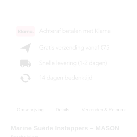
KIES JE MAAT
Omschrijving
Details
Verzenden & Retourneren
Marine Suède Instappers – MASON
Beschrijving: