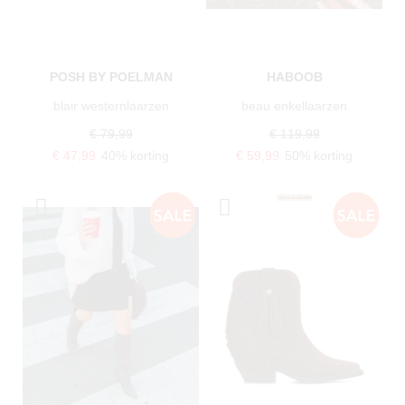
POSH BY POELMAN
HABOOB
blair westernlaarzen
beau enkellaarzen
€ 79,99
€ 119,99
€ 47,99
40% korting
€ 59,99
50% korting