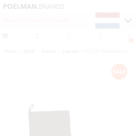
WEKELIJKS NIEUWE ITEMS ONLINE
SNELLE LEVERING (1-
Home
SALE
Dames
Laarzen
FLEUR Enkellaarzen