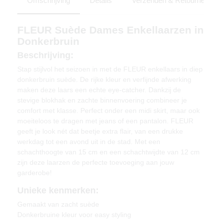
Omschrijving
Details
Verzenden & Retourneren
FLEUR Suède Dames Enkellaarzen in
Donkerbruin
Beschrijving:
Stap stijlvol het seizoen in met de FLEUR enkellaars in diep
donkerbruin suède. De rijke kleur en verfijnde afwerking
maken deze laars een echte eye-catcher. Dankzij de
stevige blokhak en zachte binnenvoering combineer je
comfort met klasse. Perfect onder een midi skirt, maar ook
moeiteloos te dragen met jeans of een pantalon. FLEUR
geeft je look nét dat beetje extra flair, van een drukke
werkdag tot een avond uit in de stad. Met een
schachthoogte van 15 cm en een schachtwijdte van 12 cm
zijn deze laarzen de perfecte toevoeging aan jouw
garderobe!
Unieke kenmerken:
Gemaakt van zacht suède
Donkerbruine kleur voor easy styling