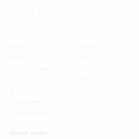
Veel gestelde vragen
Over ons
Verzending & Levering
Onze merken
Retourneren
Join the Poelman Club
Garantie
Vacatures
Contact
Blogs
Schoenenverzorging
Wholesale
Maatadvies
B2B login
Algemene voorwaarden
Privacy verklaring
Cookievoorkeuren
SOCIAL MEDIA