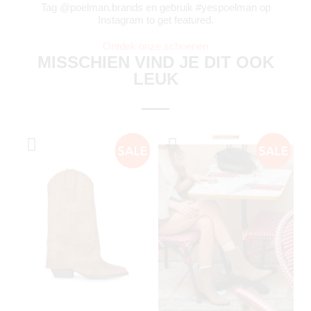
Tag @poelman.brands en gebruik #yespoelman op
Instagram to get featured.
Ontdek onze schoenen
MISSCHIEN VIND JE DIT OOK
LEUK