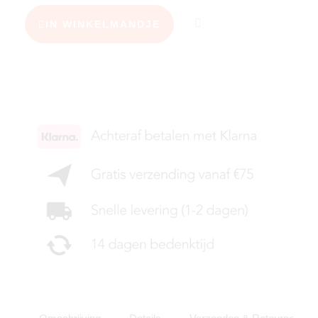
IN WINKELMANDJE
KIES JE MAAT