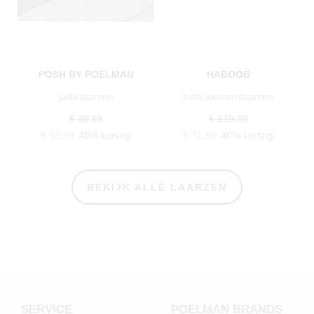
POSH BY POELMAN
HABOOB
jade laarzen
beth westernlaarzen
€ 89,99
€ 119,99
€ 53,99
40% korting
€ 71,99
40% korting
BEKIJK ALLE LAARZEN
SERVICE
POELMAN BRANDS