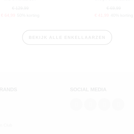
€ 129,99
€ 69,99
€ 64,99
50% korting
€ 41,99
40% korting
BEKIJK ALLE ENKELLAARZEN
BRANDS
SOCIAL MEDIA
an Club