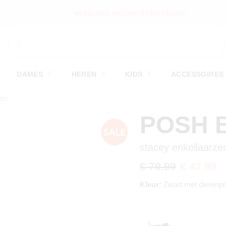
WEKELIJKS NIEUWE ITEMS ONLINE
DAMES
HEREN
KIDS
ACCESSOIRES
en
POSH 
stacey enkellaarze
€ 79,99
€ 47,99
Kleur:
Zwart met dierenpr