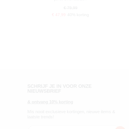
€ 79,99
€ 47,99
40% korting
SCHRIJF JE IN VOOR ONZE
NIEUWSBRIEF
& ontvang 10% korting
Mis nooit exclusieve kortingen, nieuwe items &
laatste trends!