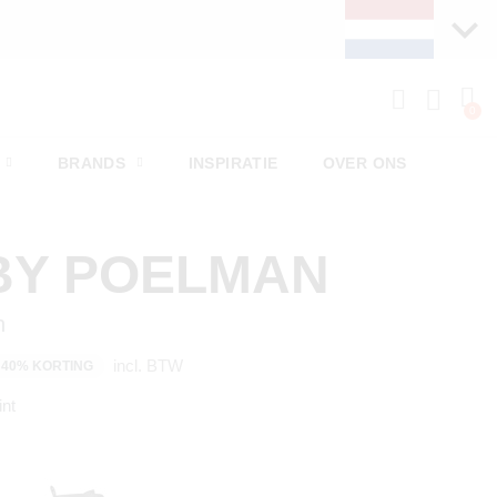
BRANDS
INSPIRATIE
OVER ONS
BY POELMAN
n
incl. BTW
40% KORTING
int