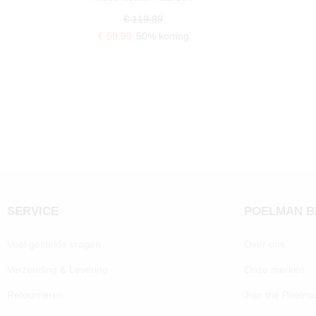
€ 119,99
€ 59,99
50% korting
SERVICE
POELMAN 
Veel gestelde vragen
Over ons
Verzending & Levering
Onze merken
Retourneren
Join the Poelm