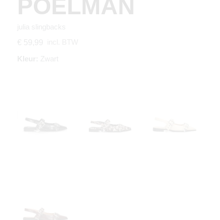
POELMAN
julia slingbacks
incl. BTW
€ 59,99
Kleur:
Zwart