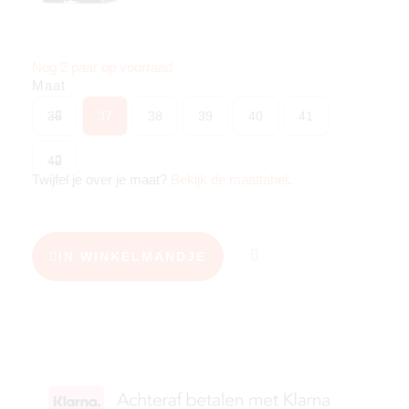
Nog 2 paar op voorraad
Maat
36
37
38
39
40
41
42
Twijfel je over je maat?
Bekijk de maattabel
.
IN WINKELMANDJE
KIES JE MAAT