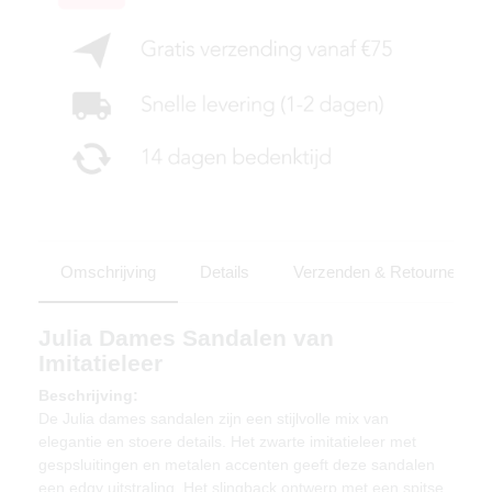
Omschrijving
Details
Verzenden & Retourneren
Julia Dames Sandalen van
Imitatieleer
Beschrijving:
De Julia dames sandalen zijn een stijlvolle mix van
elegantie en stoere details. Het zwarte imitatieleer met
gespsluitingen en metalen accenten geeft deze sandalen
een edgy uitstraling. Het slingback ontwerp met een spitse