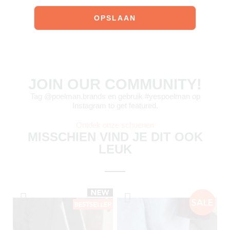
JOIN OUR COMMUNITY!
Tag @poelman.brands en gebruik #yespoelman op
Instagram to get featured.
Ontdek onze schoenen
MISSCHIEN VIND JE DIT OOK
LEUK