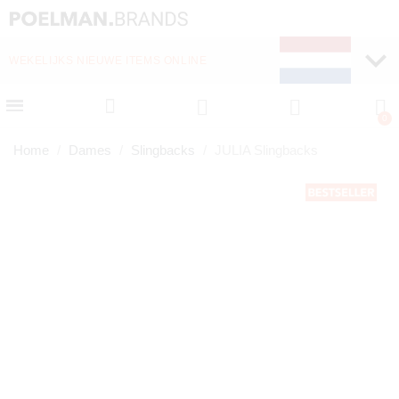
WEKELIJKS NIEUWE ITEMS ONLINE
SNELLE LEVERING (1-
Home
Dames
Slingbacks
JULIA Slingbacks