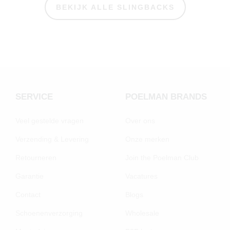
BEKIJK ALLE SLINGBACKS
SERVICE
POELMAN BRANDS
Veel gestelde vragen
Over ons
Verzending & Levering
Onze merken
Retourneren
Join the Poelman Club
Garantie
Vacatures
Contact
Blogs
Schoenenverzorging
Wholesale