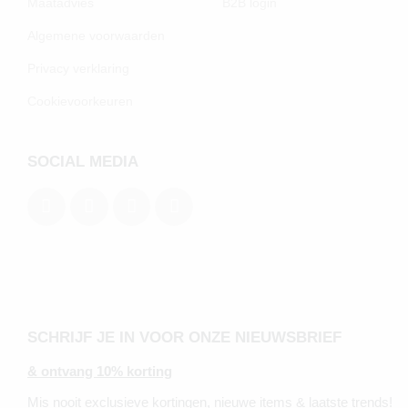
Maatadvies
B2B login
Algemene voorwaarden
Privacy verklaring
Cookievoorkeuren
SOCIAL MEDIA
SCHRIJF JE IN VOOR ONZE NIEUWSBRIEF
& ontvang 10% korting
Mis nooit exclusieve kortingen, nieuwe items & laatste trends!