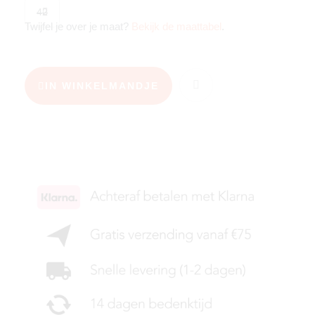
42
Twijfel je over je maat?
Bekijk de maattabel
.
IN WINKELMANDJE
KIES JE MAAT