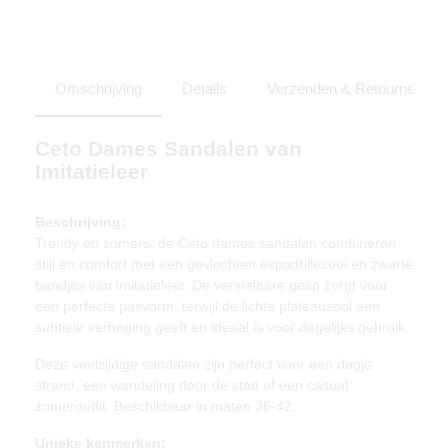
Omschrijving
Details
Verzenden & Retourneren
Ceto Dames Sandalen van
Imitatieleer
Beschrijving:
Trendy en zomers: de Ceto dames sandalen combineren
stijl en comfort met een gevlochten espadrillezool en zwarte
bandjes van imitatieleer. De verstelbare gesp zorgt voor
een perfecte pasvorm, terwijl de lichte plateauzool een
subtiele verhoging geeft en ideaal is voor dagelijks gebruik.
Deze veelzijdige sandalen zijn perfect voor een dagje
strand, een wandeling door de stad of een casual
zomeroutfit. Beschikbaar in maten 36-42.
Unieke kenmerken: