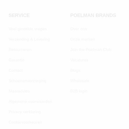
SERVICE
POELMAN BRANDS
Veel gestelde vragen
Over ons
Verzending & Levering
Onze merken
Retourneren
Join the Poelman Club
Garantie
Vacatures
Contact
Blogs
Schoenenverzorging
Wholesale
Maatadvies
B2B login
Algemene voorwaarden
Privacy verklaring
Cookievoorkeuren