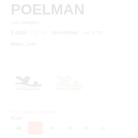
POELMAN
ceto sandalen
incl. BTW
€ 49,99
€ 34,99
30% KORTING
Kleur:
Zwart
Nog 1 paar op voorraad
Maat
36
37
38
39
40
41