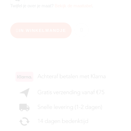
Twijfel je over je maat?
Bekijk de maattabel
.
IN WINKELMANDJE
KIES JE MAAT