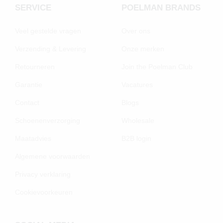
SERVICE
POELMAN BRANDS
Veel gestelde vragen
Over ons
Verzending & Levering
Onze merken
Retourneren
Join the Poelman Club
Garantie
Vacatures
Contact
Blogs
Schoenenverzorging
Wholesale
Maatadvies
B2B login
Algemene voorwaarden
Privacy verklaring
Cookievoorkeuren