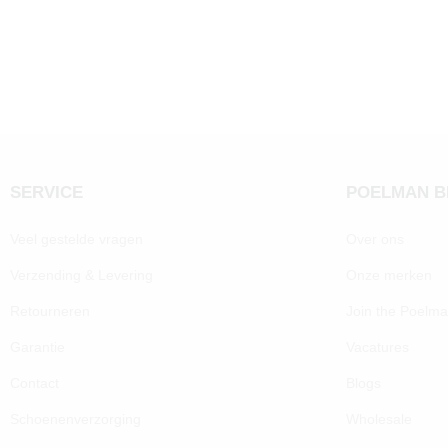
SERVICE
POELMAN 
Veel gestelde vragen
Over ons
Verzending & Levering
Onze merken
Retourneren
Join the Poelm
Garantie
Vacatures
Contact
Blogs
Schoenenverzorging
Wholesale