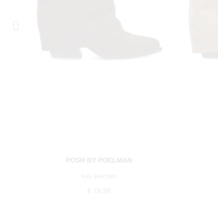
POSH BY POELMAN
lois laarzen
€ 79,99