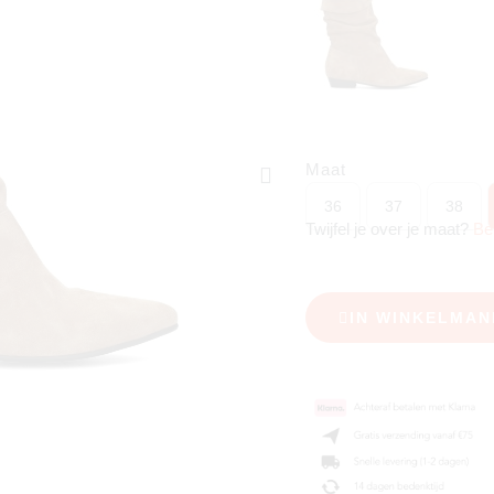
Maat
36
37
38
Twijfel je over je maat?
Be
IN WINKELMAN