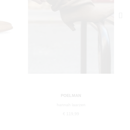
POELMAN
hannah laarzen
€ 119,99