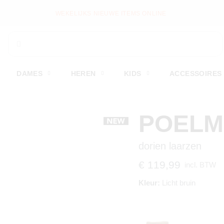
WEKELIJKS NIEUWE ITEMS ONLINE
DAMES
HEREN
KIDS
ACCESSOIRES
POEL
dorien laarzen
€ 119,99
incl. BTW
Kleur:
Licht bruin