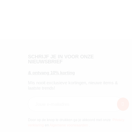
SCHRIJF JE IN VOOR ONZE
NIEUWSBRIEF
& ontvang 10% korting
Mis nooit exclusieve kortingen, nieuwe items &
laatste trends!
Door op de knop te drukken ga je akkoord met onze
Privacy
verklaring
en
Algemene voorwaarden
.