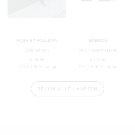
POSH BY POELMAN
HABOOB
jade laarzen
beth westernlaarzen
€ 89,99
€ 119,99
€ 53,99
40% korting
€ 71,99
40% korting
BEKIJK ALLE LAARZEN