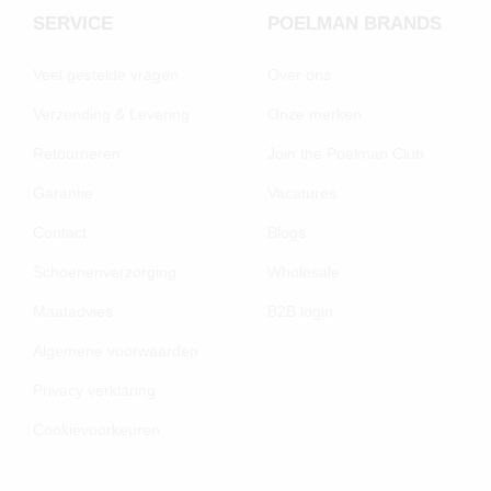
SERVICE
POELMAN BRANDS
Veel gestelde vragen
Over ons
Verzending & Levering
Onze merken
Retourneren
Join the Poelman Club
Garantie
Vacatures
Contact
Blogs
Schoenenverzorging
Wholesale
Maatadvies
B2B login
Algemene voorwaarden
Privacy verklaring
Cookievoorkeuren