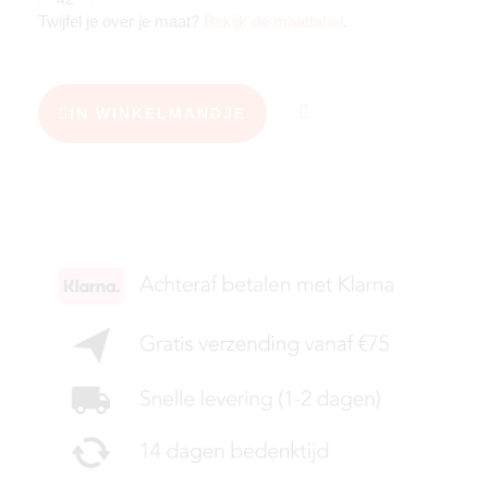
Twijfel je over je maat?
Bekijk de maattabel
.
IN WINKELMANDJE
KIES JE MAAT