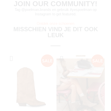
JOIN OUR COMMUNITY!
Tag @poelman.brands en gebruik #yespoelman op
Instagram to get featured.
Ontdek onze schoenen
MISSCHIEN VIND JE DIT OOK
LEUK