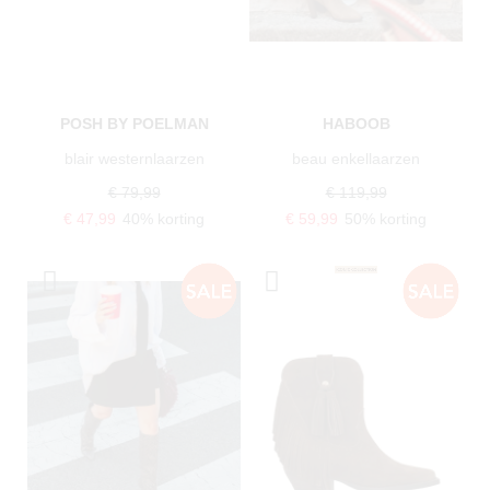
POSH BY POELMAN
HABOOB
blair westernlaarzen
beau enkellaarzen
€ 79,99
€ 119,99
€ 47,99
40% korting
€ 59,99
50% korting