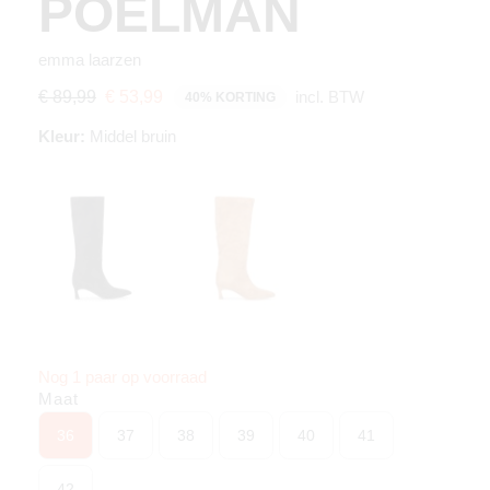
POELMAN
emma laarzen
incl. BTW
€ 89,99
€ 53,99
40% KORTING
Kleur:
Middel bruin
Nog 1 paar op voorraad
Maat
36
37
38
39
40
41
42