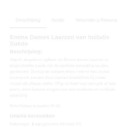
Omschrijving
Details
Verzenden & Retourneren
Emma Dames Laarzen van Imitatie
Suède
Beschrijving:
Stijlvol, elegant en tijdloos: de Emma dames laarzen in
beige imitatie suède zijn de perfecte aanvulling op elke
garderobe. Dankzij de subtiele kitten heel en het zachte
bovenwerk passen deze laarzen moeiteloos bij zowel
casual als chique outfits. Of je nu kiest voor een jurk of een
jeans, deze laarzen zorgen voor een moderne en verfijnde
uitstraling.
Beschikbaar in maten 36-42.
Unieke kenmerken
Hakhoogte:
6 cm
(gemeten bij maat 37)