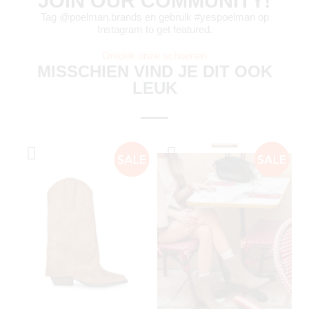
JOIN OUR COMMUNITY!
Tag @poelman.brands en gebruik #yespoelman op
Instagram to get featured.
Ontdek onze schoenen
MISSCHIEN VIND JE DIT OOK
LEUK