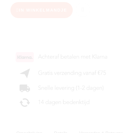
IN WINKELMANDJE
KIES JE MAAT