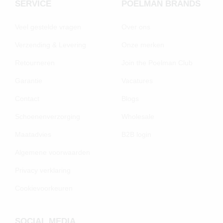
SERVICE
POELMAN BRANDS
Veel gestelde vragen
Over ons
Verzending & Levering
Onze merken
Retourneren
Join the Poelman Club
Garantie
Vacatures
Contact
Blogs
Schoenenverzorging
Wholesale
Maatadvies
B2B login
Algemene voorwaarden
Privacy verklaring
Cookievoorkeuren
SOCIAL MEDIA