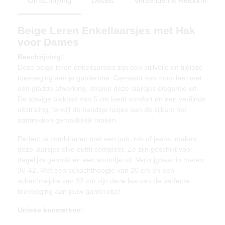
Omschrijving
Details
Verzenden & Retourneren
Beige Leren Enkellaarsjes met Hak
voor Dames
Beschrijving:
Deze beige leren enkellaarsjes zijn een stijlvolle en tijdloze
toevoeging aan je garderobe. Gemaakt van mooi leer met
een gladde afwerking, stralen deze laarsjes elegantie uit.
De stevige blokhak van 5 cm biedt comfort en een verfijnde
uitstraling, terwijl de handige lusjes aan de zijkant het
aantrekken gemakkelijk maken.
Perfect te combineren met een jurk, rok of jeans, maken
deze laarsjes elke outfit compleet. Ze zijn geschikt voor
dagelijks gebruik én een avondje uit. Verkrijgbaar in maten
36-42. Met een schachthoogte van 20 cm en een
schachtwijdte van 32 cm zijn deze laarzen de perfecte
toevoeging aan jouw garderobe!
Unieke kenmerken: