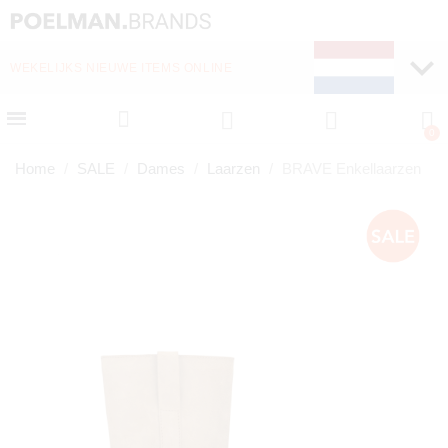
WEKELIJKS NIEUWE ITEMS ONLINE
SNELLE LEVERING (1-
Home
SALE
Dames
Laarzen
BRAVE Enkellaarzen