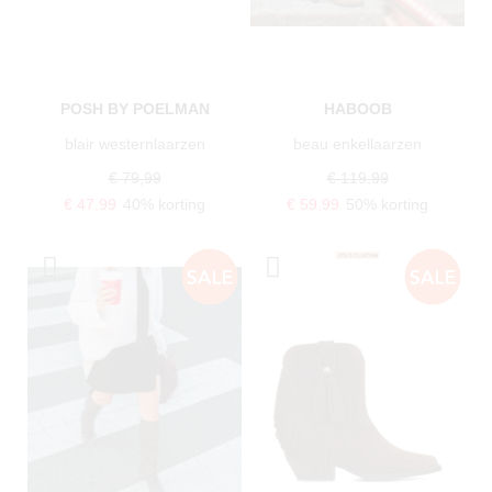
POSH BY POELMAN
HABOOB
blair westernlaarzen
beau enkellaarzen
€ 79,99
€ 119,99
€ 47,99
40% korting
€ 59,99
50% korting