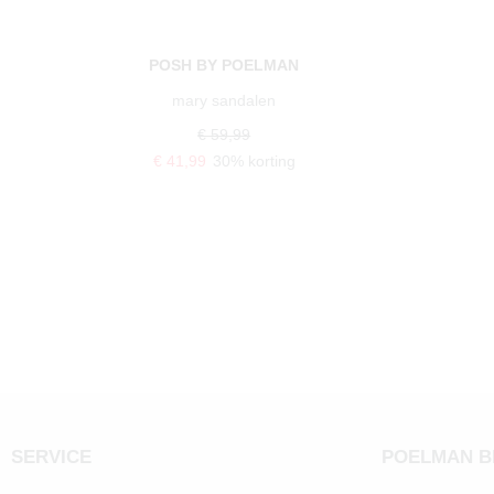
POSH BY POELMAN
mary sandalen
€ 59,99
€ 41,99
30% korting
SERVICE
POELMAN 