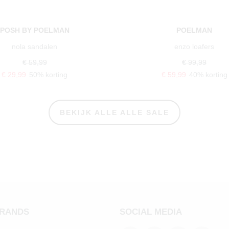
POSH BY POELMAN
POELMAN
nola sandalen
enzo loafers
€ 59,99
€ 99,99
€ 29,99
50% korting
€ 59,99
40% korting
BEKIJK ALLE ALLE SALE
BRANDS
SOCIAL MEDIA