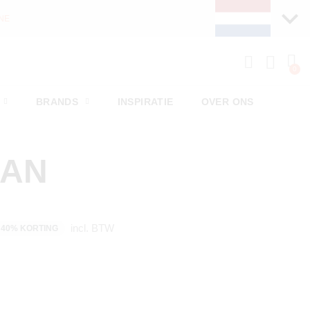
BRANDS
INSPIRATIE
OVER ONS
MAN
incl. BTW
40% KORTING