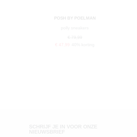
POSH BY POELMAN
polly sneakers
€ 79,99
€ 47,99
40% korting
SCHRIJF JE IN VOOR ONZE
NIEUWSBRIEF