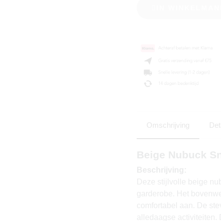
IN WINKELMAN
Omschrijving
Det
Beige Nubuck Sn
Beschrijving:
Deze stijlvolle beige n
garderobe. Het bovenwerk
comfortabel aan. De ste
alledaagse activiteiten.