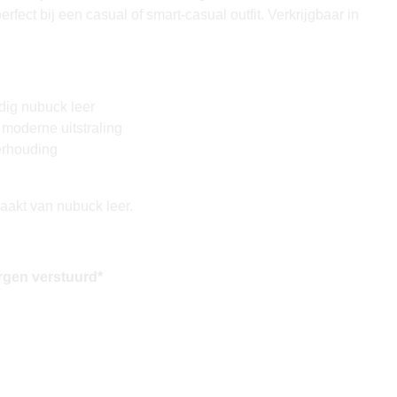
fect bij een casual of smart-casual outfit. Verkrijgbaar in
ig nubuck leer
 moderne uitstraling
verhouding
aakt van nubuck leer.
rgen verstuurd*