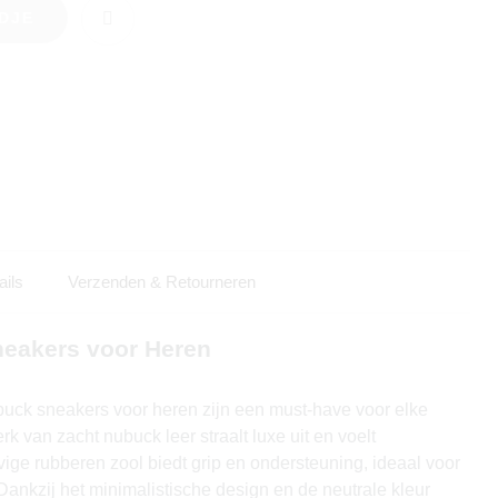
DJE
ails
Verzenden & Retourneren
eakers voor Heren
ubuck sneakers voor heren zijn een must-have voor elke
 van zacht nubuck leer straalt luxe uit en voelt
vige rubberen zool biedt grip en ondersteuning, ideaal voor
 Dankzij het minimalistische design en de neutrale kleur