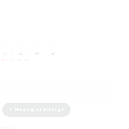
43
44
45
46
kijk de maattabel
.
Houd mij op de hoogte