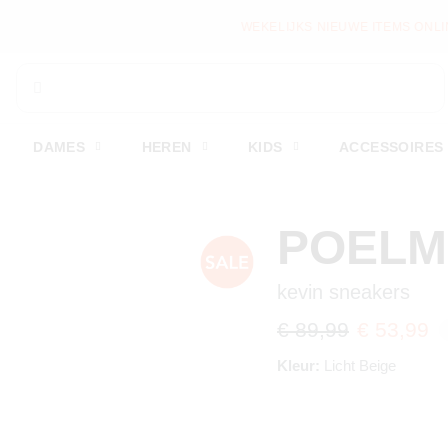
WEKELIJKS NIEUWE ITEMS ONLINE
DAMES
HEREN
KIDS
ACCESSOIRES
POEL
kevin sneakers
€ 89,99
€ 53,99
Kleur:
Licht Beige