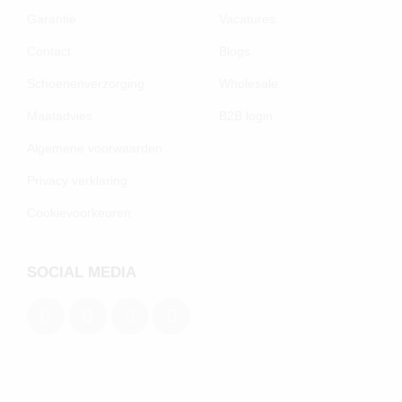
Garantie
Vacatures
Contact
Blogs
Schoenenverzorging
Wholesale
Maatadvies
B2B login
Algemene voorwaarden
Privacy verklaring
Cookievoorkeuren
SOCIAL MEDIA