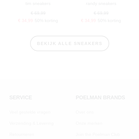
tim sneakers
randy sneakers
€ 69,99
€ 69,99
€ 34,99
50% korting
€ 34,99
50% korting
BEKIJK ALLE SNEAKERS
SERVICE
POELMAN BRANDS
Veel gestelde vragen
Over ons
Verzending & Levering
Onze merken
Retourneren
Join the Poelman Club