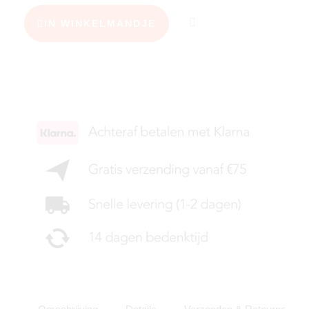
IN WINKELMANDJE
KIES JE MAAT