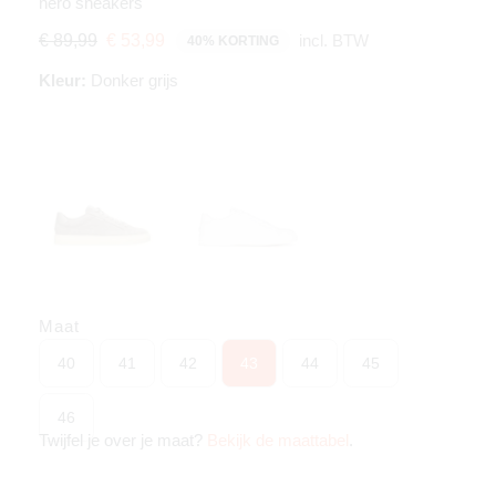
nero sneakers
incl. BTW
€ 89,99
€ 53,99
40% KORTING
Kleur:
Donker grijs
Maat
40
41
42
43
44
45
46
Twijfel je over je maat?
Bekijk de maattabel
.