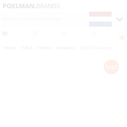
WEKELIJKS NIEUWE ITEMS ONLINE
Home
SALE
Heren
Sneakers
NERO Sneakers