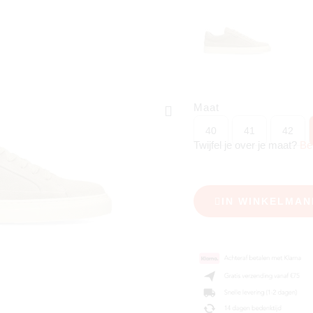
Maat
40
41
42
Twijfel je over je maat?
Be
IN WINKELMAN