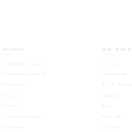
SERVICE
POELMAN 
Veel gestelde vragen
Over ons
Verzending & Levering
Onze merken
Retourneren
Join the Poelm
Garantie
Vacatures
Contact
Blogs
Schoenenverzorging
Wholesale
Maatadvies
B2B login