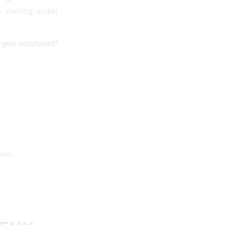
 Voering: textiel
rgen verstuurd*
red.