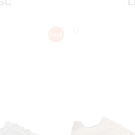
SCHIEN VIND JE DIT OOK 