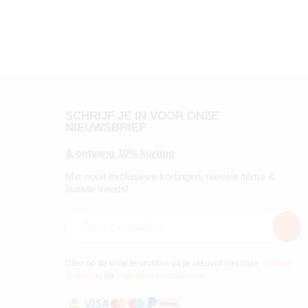
SCHRIJF JE IN VOOR ONZE
NIEUWSBRIEF
& ontvang 10% korting
Mis nooit exclusieve kortingen, nieuwe items &
laatste trends!
Door op de knop te drukken ga je akkoord met onze
Privacy
verklaring
en
Algemene voorwaarden
.