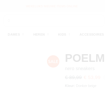
WEKELIJKS NIEUWE ITEMS ONLINE
DAMES
HEREN
KIDS
ACCESSOIRES
POEL
nero sneakers
€ 89,99
€ 53,99
Kleur:
Donker beige