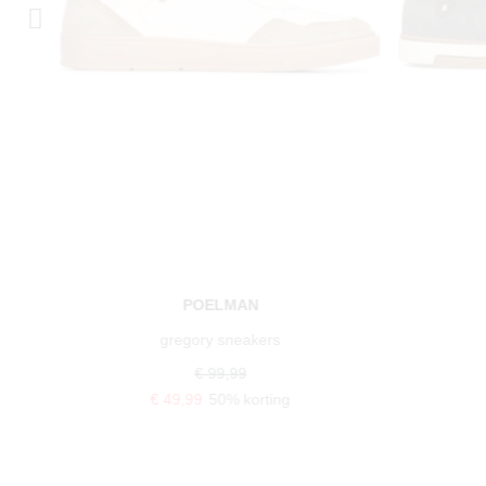
POELMAN
gregory sneakers
€ 99,99
€ 49,99
50% korting