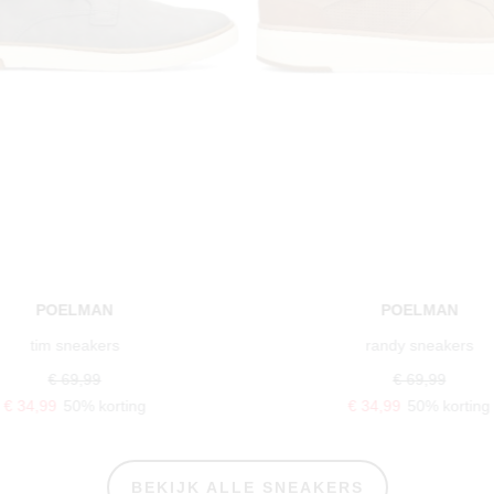
POELMAN
POELMAN
tim sneakers
randy sneakers
€ 69,99
€ 69,99
€ 34,99
50% korting
€ 34,99
50% korting
BEKIJK ALLE SNEAKERS