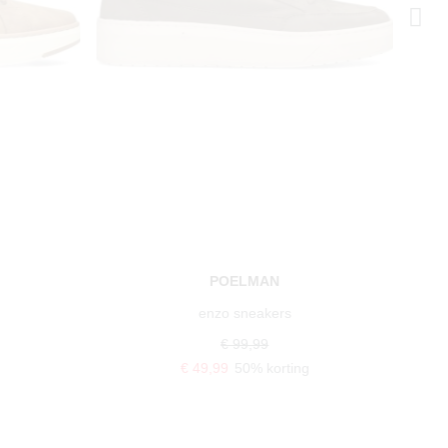
POELMAN
enzo sneakers
€ 99,99
€ 49,99
50% korting