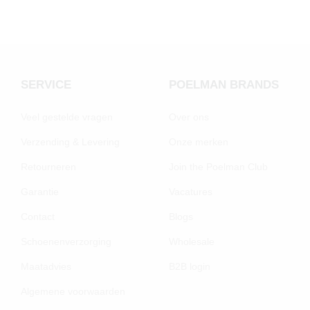
SERVICE
POELMAN BRANDS
Veel gestelde vragen
Over ons
Verzending & Levering
Onze merken
Retourneren
Join the Poelman Club
Garantie
Vacatures
Contact
Blogs
Schoenenverzorging
Wholesale
Maatadvies
B2B login
Algemene voorwaarden