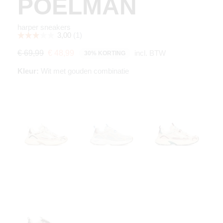
POELMAN
harper sneakers
incl. BTW
€ 69,99
€ 48,99
30% KORTING
Kleur:
Wit met gouden combinatie