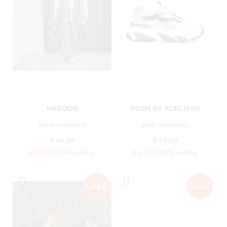
HABOOB
POSH BY POELMAN
olivia sneakers
polly sneakers
€ 99,99
€ 79,99
€ 49,99
50% korting
€ 47,99
40% korting