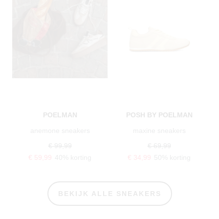
POELMAN
POSH BY POELMAN
anemone sneakers
maxine sneakers
€ 99,99
€ 69,99
€ 59,99
40% korting
€ 34,99
50% korting
BEKIJK ALLE SNEAKERS