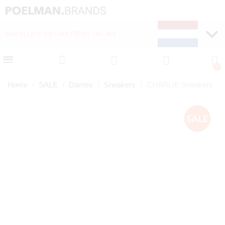
 ONLINE
SNELLE LEVERING (1-2 DAGEN)
Home
SALE
Dames
Sneakers
CHARLIE Sneakers