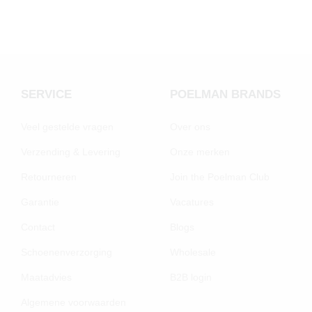
SERVICE
POELMAN BRANDS
Veel gestelde vragen
Over ons
Verzending & Levering
Onze merken
Retourneren
Join the Poelman Club
Garantie
Vacatures
Contact
Blogs
Schoenenverzorging
Wholesale
Maatadvies
B2B login
Algemene voorwaarden