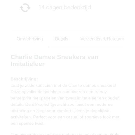
Omschrijving
Details
Verzenden & Retourneren
Charlie Dames Sneakers van
Imitatieleer
Beschrijving:
Laat je wilde kant zien met de Charlie dames sneakers!
Deze opvallende sneakers combineren een trendy
panterprint met panelen van zwart imitatieleer en gouden
details. De dikke, lichtgewicht zool biedt een moderne
uitstraling en zorgt voor comfort tijdens je dagelijkse
activiteiten. Perfect voor een casual of sportieve look met
een speelse twist.
Combineer deze sneakers met een jeans of een neutrale