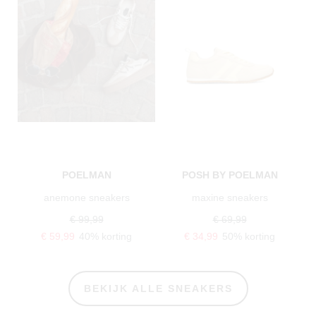
POELMAN
POSH BY POELMAN
anemone sneakers
maxine sneakers
€ 99,99
€ 69,99
€ 59,99
40% korting
€ 34,99
50% korting
BEKIJK ALLE SNEAKERS