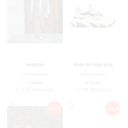
HABOOB
POSH BY POELMAN
olivia sneakers
polly sneakers
€ 99,99
€ 79,99
€ 49,99
50% korting
€ 47,99
40% korting