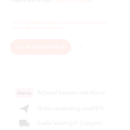
Twijfel je over je maat?
Bekijk de maattabel
.
LET OP! Artikel valt klein. Zit je tussen 2 maten in
neem dan een maat groter.
IN WINKELMANDJE
KIES JE MAAT