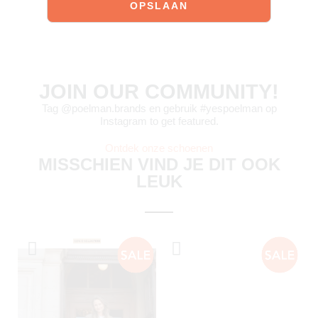
JOIN OUR COMMUNITY!
Tag @poelman.brands en gebruik #yespoelman op
Instagram to get featured.
Ontdek onze schoenen
MISSCHIEN VIND JE DIT OOK
LEUK