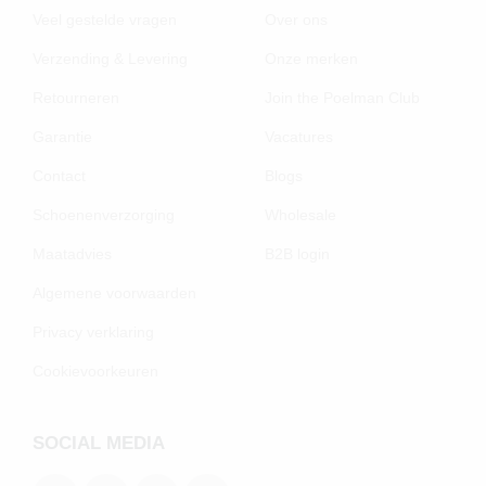
Veel gestelde vragen
Over ons
Verzending & Levering
Onze merken
Retourneren
Join the Poelman Club
Garantie
Vacatures
Contact
Blogs
Schoenenverzorging
Wholesale
Maatadvies
B2B login
Algemene voorwaarden
Privacy verklaring
Cookievoorkeuren
SOCIAL MEDIA