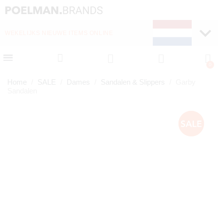
WEKELIJKS NIEUWE ITEMS ONLINE
SNELLE LEVERING (1-
Home
SALE
Dames
Sandalen & Slippers
Garby
Sandalen