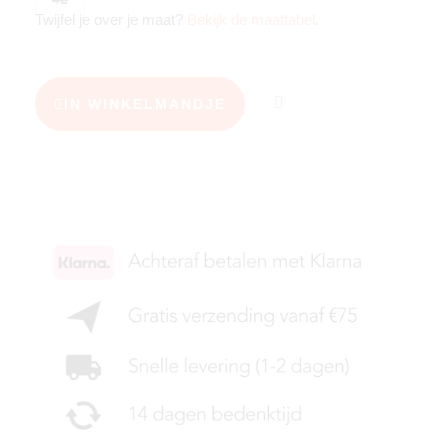
Twijfel je over je maat?
Bekijk de maattabel
.
IN WINKELMANDJE
KIES JE MAAT