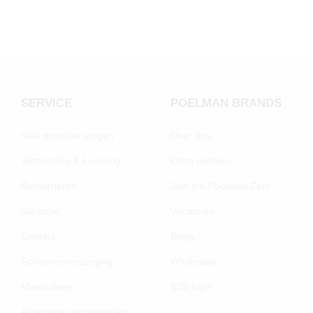
SERVICE
POELMAN BRANDS
Veel gestelde vragen
Over ons
Verzending & Levering
Onze merken
Retourneren
Join the Poelman Club
Garantie
Vacatures
Contact
Blogs
Schoenenverzorging
Wholesale
Maatadvies
B2B login
Algemene voorwaarden