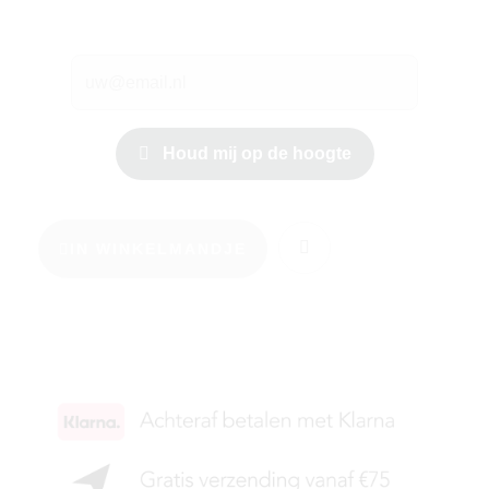
Houd mij op de hoogte
IN WINKELMANDJE
KIES JE MAAT