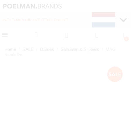
WEKELIJKS NIEUWE ITEMS ONLINE
SNELLE LEVERING (1-
Home
SALE
Dames
Sandalen & Slippers
MAG
Sandalen