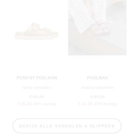
POSH BY POELMAN
POELMAN
nena sandalen
monica sandalen
€ 59,99
€ 69,99
€ 35,99
40% korting
€ 41,99
40% korting
BEKIJK ALLE SANDALEN & SLIPPERS