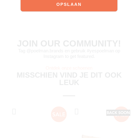
JOIN OUR COMMUNITY!
Tag @poelman.brands en gebruik #yespoelman op
Instagram to get featured.
Ontdek onze schoenen
MISSCHIEN VIND JE DIT OOK
LEUK