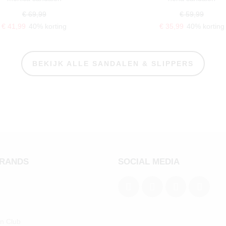
€ 69,99
€ 59,99
€ 41,99
40% korting
€ 35,99
40% korting
BEKIJK ALLE SANDALEN & SLIPPERS
BRANDS
SOCIAL MEDIA
an Club