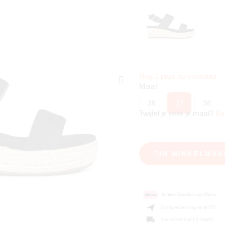
Nog 1 paar op voorraad
Maat
36
37
38
Twijfel je over je maat?
Be
IN WINKELMAN