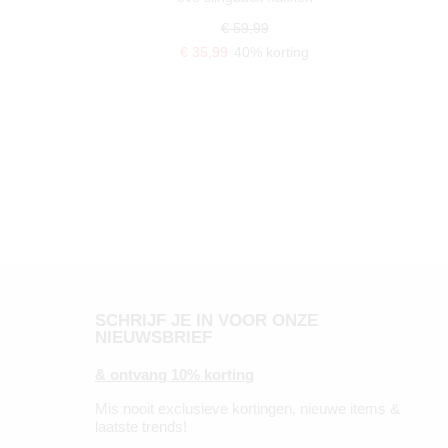
€ 59,99
€ 35,99
40% korting
SCHRIJF JE IN VOOR ONZE
NIEUWSBRIEF
& ontvang 10% korting
Mis nooit exclusieve kortingen, nieuwe items &
laatste trends!