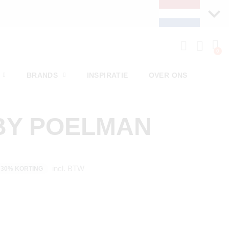
BRANDS
INSPIRATIE
OVER ONS
BY POELMAN
incl. BTW
30% KORTING