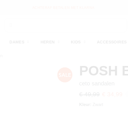
WEKELIJKS NIEUWE ITEMS ONLINE
DAMES
HEREN
KIDS
ACCESSOIRES
en
POSH 
ceto sandalen
€ 49,99
€ 34,99
Kleur:
Zwart