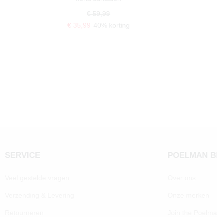
€ 59,99
€ 35,99
40% korting
SERVICE
POELMAN 
Veel gestelde vragen
Over ons
Verzending & Levering
Onze merken
Retourneren
Join the Poelm