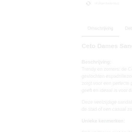
Omschrijving
Det
Ceto Dames Sand
Beschrijving:
Trendy en zomers: de C
gevlochten espadrillezo
zorgt voor een perfecte 
geeft en ideaal is voor d
Deze veelzijdige sandal
de stad of een casual z
Unieke kenmerken: