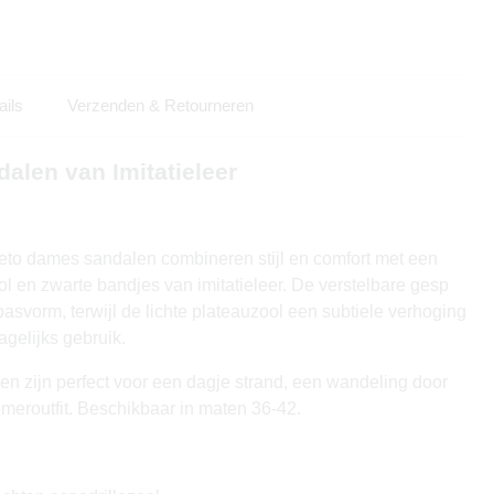
ails
Verzenden & Retourneren
alen van Imitatieleer
eto dames sandalen combineren stijl en comfort met een
ol en zwarte bandjes van imitatieleer. De verstelbare gesp
pasvorm, terwijl de lichte plateauzool een subtiele verhoging
agelijks gebruik.
en zijn perfect voor een dagje strand, een wandeling door
omeroutfit. Beschikbaar in maten 36-42.