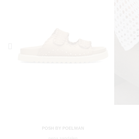
POSH BY POELMAN
nena sandalen