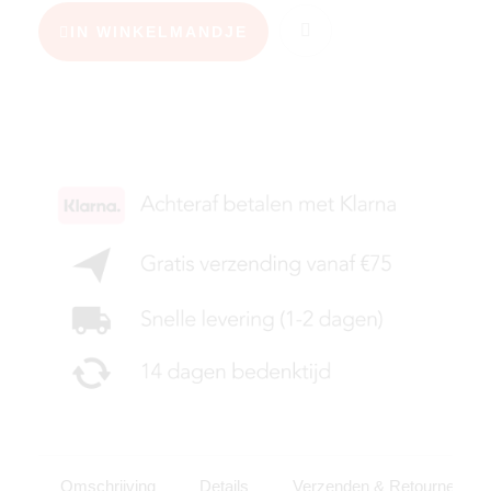
IN WINKELMANDJE
KIES JE MAAT
Omschrijving
Details
Verzenden & Retourneren