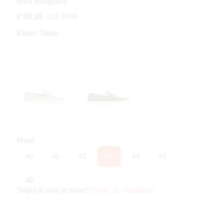
mick instappers
incl. BTW
€ 89,99
Kleur:
Taupe
Maat
40
41
42
43
44
45
46
Twijfel je over je maat?
Bekijk de maattabel
.