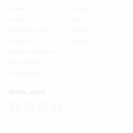
Garantie
Vacatures
Contact
Blogs
Schoenenverzorging
Wholesale
Maatadvies
B2B login
Algemene voorwaarden
Privacy verklaring
Cookievoorkeuren
SOCIAL MEDIA