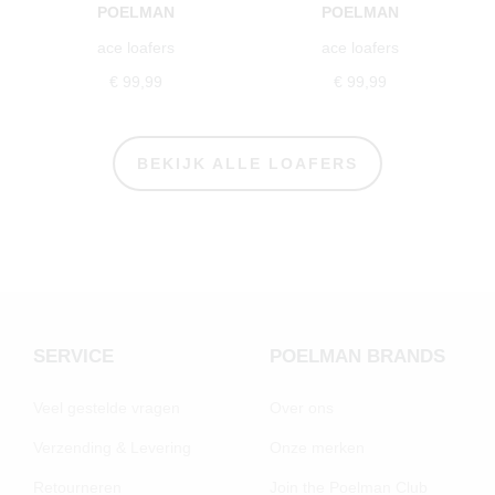
POELMAN
POELMAN
ace loafers
ace loafers
€ 99,99
€ 99,99
BEKIJK ALLE LOAFERS
SERVICE
POELMAN BRANDS
Veel gestelde vragen
Over ons
Verzending & Levering
Onze merken
Retourneren
Join the Poelman Club