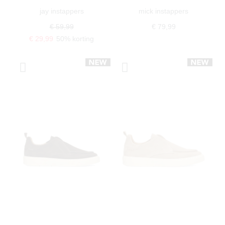
jay instappers
mick instappers
€ 59,99
€ 79,99
€ 29,99
50% korting