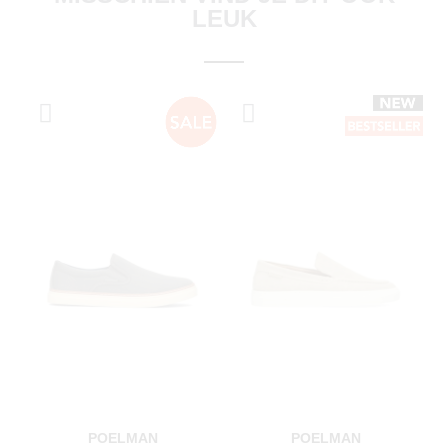
LEUK
POELMAN
POELMAN