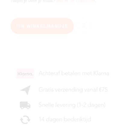
Twijfel je over je maat?
Bekijk de maattabel
.
IN WINKELMANDJE
KIES JE MAAT