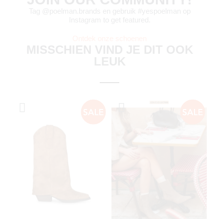
Tag @poelman.brands en gebruik #yespoelman op
Instagram to get featured.
Ontdek onze schoenen
MISSCHIEN VIND JE DIT OOK
LEUK