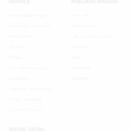
SERVICE
POELMAN BRANDS
Veel gestelde vragen
Over ons
Verzending & Levering
Onze merken
Retourneren
Join the Poelman Club
Garantie
Vacatures
Contact
Blogs
Schoenenverzorging
Wholesale
Maatadvies
B2B login
Algemene voorwaarden
Privacy verklaring
Cookievoorkeuren
SOCIAL MEDIA