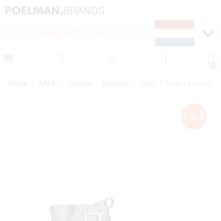
WEKELIJKS NIEUWE ITEMS ONLINE
Home
SALE
Dames
Laarzen
JANET Biker Laarzen