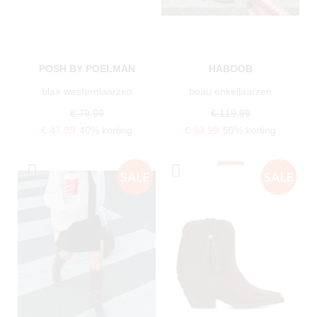
POSH BY POELMAN
HABOOB
blair westernlaarzen
beau enkellaarzen
€ 79,99
€ 119,99
€ 47,99
40% korting
€ 59,99
50% korting