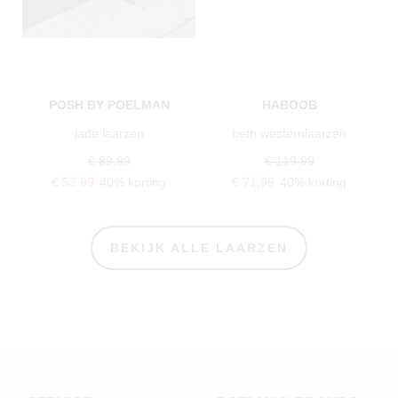
POSH BY POELMAN
HABOOB
jade laarzen
beth westernlaarzen
€ 89,99
€ 119,99
€ 53,99
40% korting
€ 71,99
40% korting
BEKIJK ALLE LAARZEN