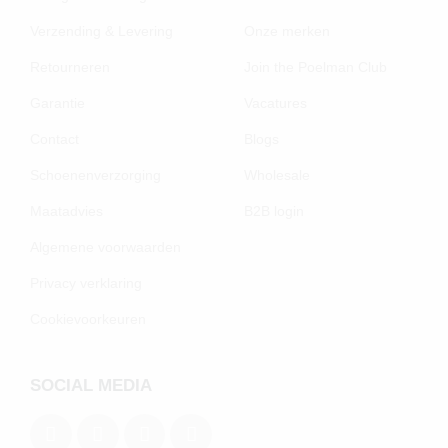
Verzending & Levering
Onze merken
Retourneren
Join the Poelman Club
Garantie
Vacatures
Contact
Blogs
Schoenenverzorging
Wholesale
Maatadvies
B2B login
Algemene voorwaarden
Privacy verklaring
Cookievoorkeuren
SOCIAL MEDIA