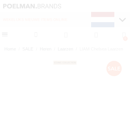
WEKELIJKS NIEUWE ITEMS ONLINE
SNELLE LEVERING (1-
Home
SALE
Heren
Laarzen
LIAM Chelsea Laarzen