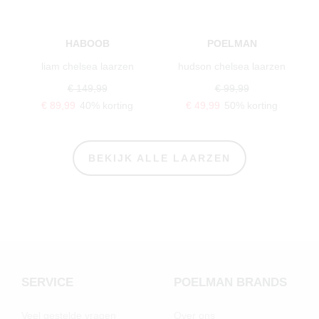
HABOOB
POELMAN
liam chelsea laarzen
hudson chelsea laarzen
€ 149,99
€ 99,99
€ 89,99
40% korting
€ 49,99
50% korting
BEKIJK ALLE LAARZEN
SERVICE
POELMAN BRANDS
Veel gestelde vragen
Over ons