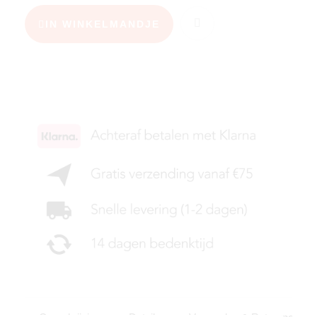
IN WINKELMANDJE
KIES JE MAAT