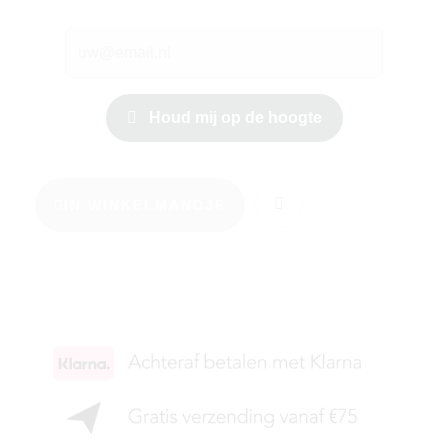
Houd mij op de hoogte
IN WINKELMANDJE
KIES JE MAAT