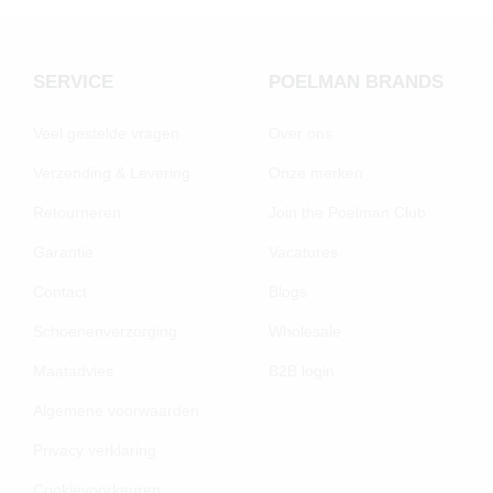
SERVICE
POELMAN BRANDS
Veel gestelde vragen
Over ons
Verzending & Levering
Onze merken
Retourneren
Join the Poelman Club
Garantie
Vacatures
Contact
Blogs
Schoenenverzorging
Wholesale
Maatadvies
B2B login
Algemene voorwaarden
Privacy verklaring
Cookievoorkeuren