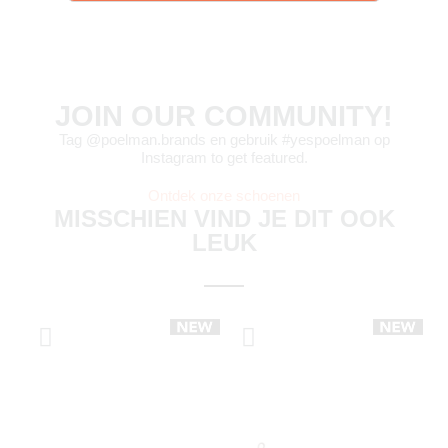
JOIN OUR COMMUNITY!
Tag @poelman.brands en gebruik #yespoelman op
Instagram to get featured.
Ontdek onze schoenen
MISSCHIEN VIND JE DIT OOK
LEUK