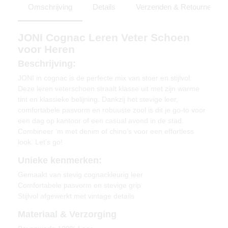
Omschrijving
Details
Verzenden & Retourneren
JONI Cognac Leren Veter Schoen
voor Heren
Beschrijving:
JONI in cognac is de perfecte mix van stoer en stijlvol.
Deze leren veterschoen straalt klasse uit met zijn warme
tint en klassieke belijning. Dankzij het stevige leer,
comfortabele pasvorm en robuuste zool is dit je go-to voor
een dag op kantoor of een casual avond in de stad.
Combineer ‘m met denim of chino’s voor een effortless
look. Let’s go!
Unieke kenmerken:
Gemaakt van stevig cognackleurig leer
Comfortabele pasvorm en stevige grip
Stijlvol afgewerkt met vintage details
Materiaal & Verzorging