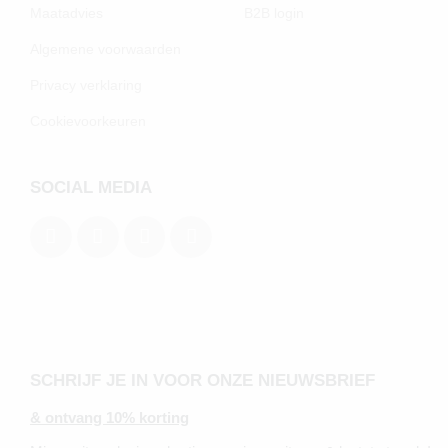
Maatadvies
B2B login
Algemene voorwaarden
Privacy verklaring
Cookievoorkeuren
SOCIAL MEDIA
SCHRIJF JE IN VOOR ONZE NIEUWSBRIEF
& ontvang 10% korting