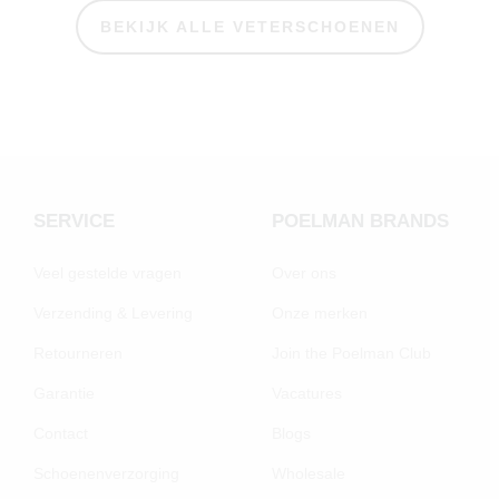
BEKIJK ALLE VETERSCHOENEN
SERVICE
POELMAN BRANDS
Veel gestelde vragen
Over ons
Verzending & Levering
Onze merken
Retourneren
Join the Poelman Club
Garantie
Vacatures
Contact
Blogs
Schoenenverzorging
Wholesale