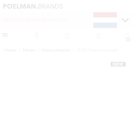
WEKELIJKS NIEUWE ITEMS ONLINE
SNELLE LEVERING (1-
Home
Heren
Veterschoenen
JONI Veterschoenen