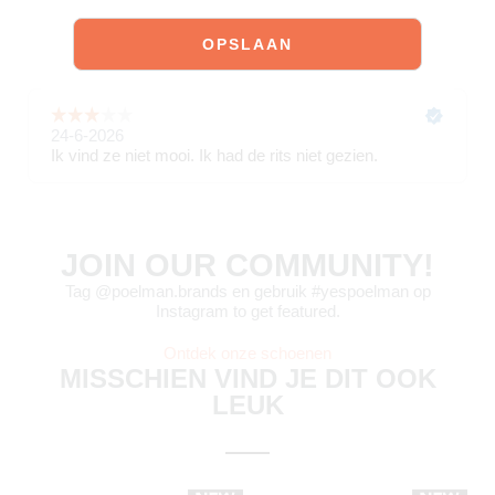
JOIN OUR COMMUNITY!
Tag @poelman.brands en gebruik #yespoelman op
Instagram to get featured.
Ontdek onze schoenen
MISSCHIEN VIND JE DIT OOK
LEUK