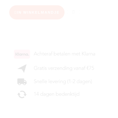
IN WINKELMANDJE
KIES JE MAAT