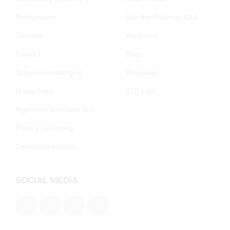
Retourneren
Join the Poelman Club
Garantie
Vacatures
Contact
Blogs
Schoenenverzorging
Wholesale
Maatadvies
B2B login
Algemene voorwaarden
Privacy verklaring
Cookievoorkeuren
SOCIAL MEDIA