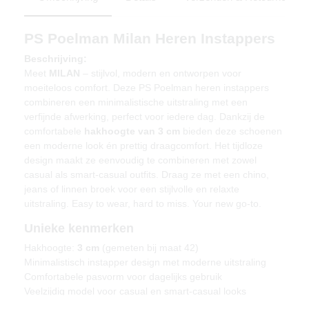
PS Poelman Milan Heren Instappers
Beschrijving:
Meet
MILAN
– stijlvol, modern en ontworpen voor
moeiteloos comfort. Deze PS Poelman heren instappers
combineren een minimalistische uitstraling met een
verfijnde afwerking, perfect voor iedere dag. Dankzij de
comfortabele
hakhoogte van 3 cm
bieden deze schoenen
een moderne look én prettig draagcomfort. Het tijdloze
design maakt ze eenvoudig te combineren met zowel
casual als smart-casual outfits. Draag ze met een chino,
jeans of linnen broek voor een stijlvolle en relaxte
uitstraling. Easy to wear, hard to miss. Your new go-to.
Unieke kenmerken
Hakhoogte:
3 cm
(gemeten bij maat 42)
Minimalistisch instapper design met moderne uitstraling
Comfortabele pasvorm voor dagelijks gebruik
Veelzijdig model voor casual en smart-casual looks