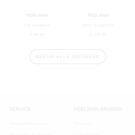
POELMAN
POELMAN
ivar sneakers
milan instappers
€ 99,99
€ 109,99
BEKIJK ALLE SNEAKERS
SERVICE
POELMAN BRANDS
Veel gestelde vragen
Over ons
Verzending & Levering
Onze merken