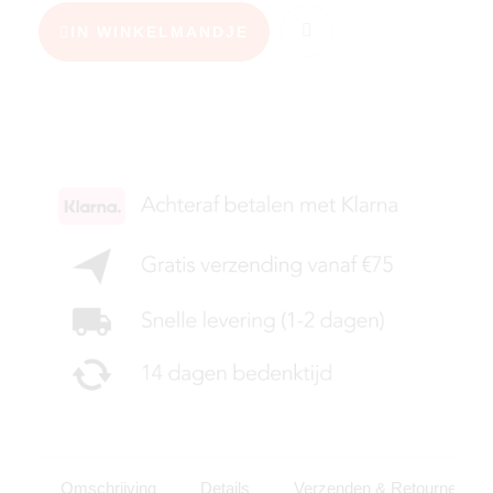
IN WINKELMANDJE
KIES JE MAAT
Omschrijving
Details
Verzenden & Retourneren