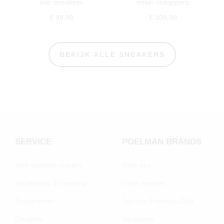
ivar sneakers
milan instappers
€ 99,99
€ 109,99
BEKIJK ALLE SNEAKERS
SERVICE
POELMAN BRANDS
Veel gestelde vragen
Over ons
Verzending & Levering
Onze merken
Retourneren
Join the Poelman Club
Garantie
Vacatures