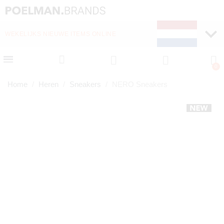
WEKELIJKS NIEUWE ITEMS ONLINE
SNELLE LEVERING (1-
Home
Heren
Sneakers
NERO Sneakers