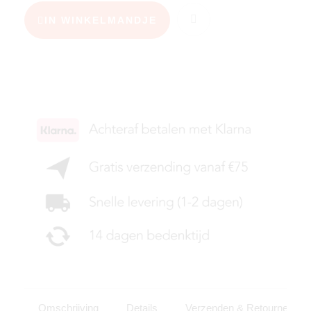
IN WINKELMANDJE
KIES JE MAAT
Omschrijving
Details
Verzenden & Retourneren