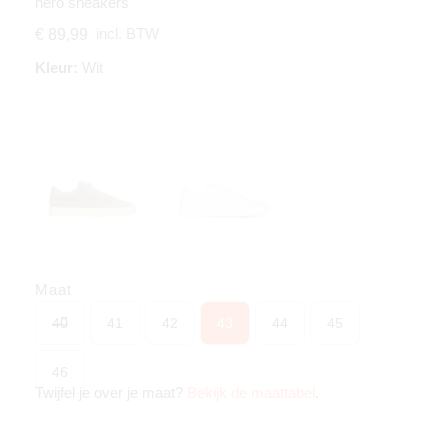
nero sneakers
incl. BTW
€ 89,99
Kleur:
Wit
Maat
40
41
42
43
44
45
46
Twijfel je over je maat?
Bekijk de maattabel
.