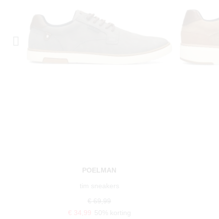
POELMAN
tim sneakers
€ 69,99
€ 34,99
50% korting