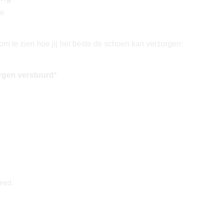
de
om te zien hoe jij het beste de schoen kan verzorgen:
rgen verstuurd
*
red.