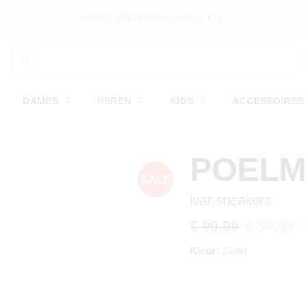
GRATIS VERZENDING VANAF €75
DAMES
HEREN
KIDS
ACCESSOIRES
POEL
ivar sneakers
€ 99,99
€ 59,99
Kleur:
Zwart