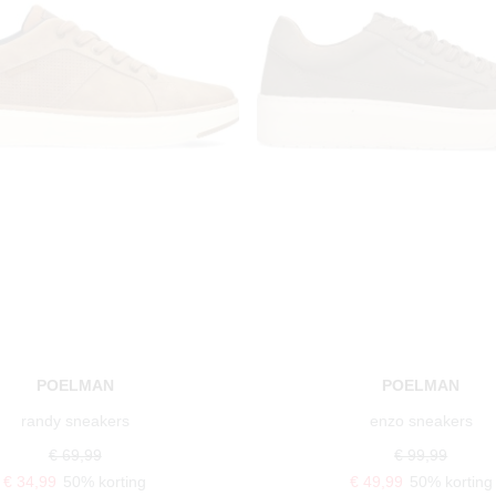
POELMAN
POELMAN
randy sneakers
enzo sneakers
€ 69,99
€ 99,99
€ 34,99
50% korting
€ 49,99
50% korting