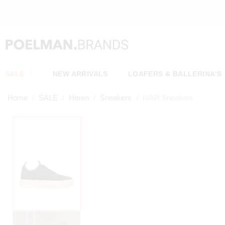
URD*
SALE
NEW ARRIVALS
LOAFERS & BALLERINA'S
Home
SALE
Heren
Sneakers
IVAR Sneakers