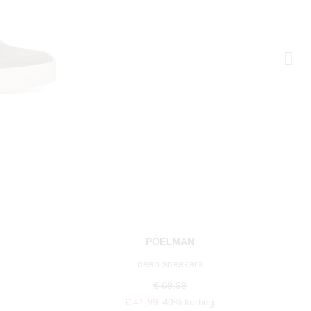
POELMAN
dean sneakers
€ 69,99
€ 41,99
40% korting