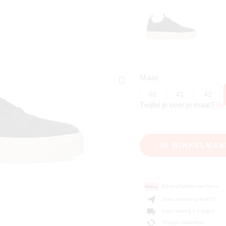
Maat
40
41
42
Twijfel je over je maat?
Be
IN WINKELMAN