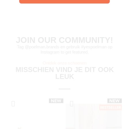
JOIN OUR COMMUNITY!
Tag @poelman.brands en gebruik #yespoelman op
Instagram to get featured.
Ontdek onze schoenen
MISSCHIEN VIND JE DIT OOK
LEUK