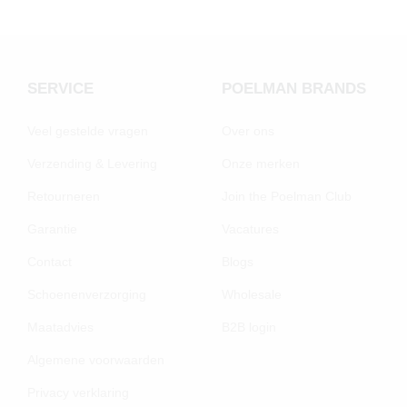
SERVICE
POELMAN BRANDS
Veel gestelde vragen
Over ons
Verzending & Levering
Onze merken
Retourneren
Join the Poelman Club
Garantie
Vacatures
Contact
Blogs
Schoenenverzorging
Wholesale
Maatadvies
B2B login
Algemene voorwaarden
Privacy verklaring