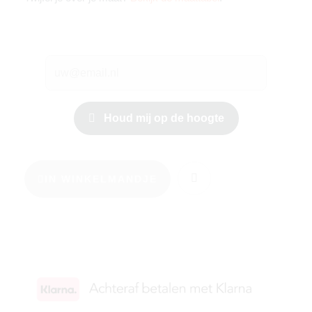
Houd mij op de hoogte
IN WINKELMANDJE
KIES JE MAAT