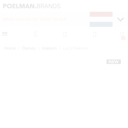
WEKELIJKS NIEUWE ITEMS ONLINE
SNELLE LEVERING (1-
Home
Dames
Hakken
Lucy Hakken