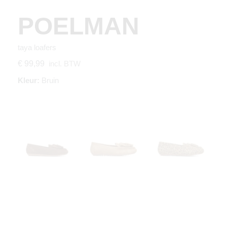
POELMAN
taya loafers
incl. BTW
€ 99,99
Kleur:
Bruin