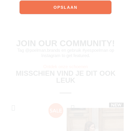
JOIN OUR COMMUNITY!
Tag @poelman.brands en gebruik #yespoelman op
Instagram to get featured.
Ontdek onze schoenen
MISSCHIEN VIND JE DIT OOK
LEUK