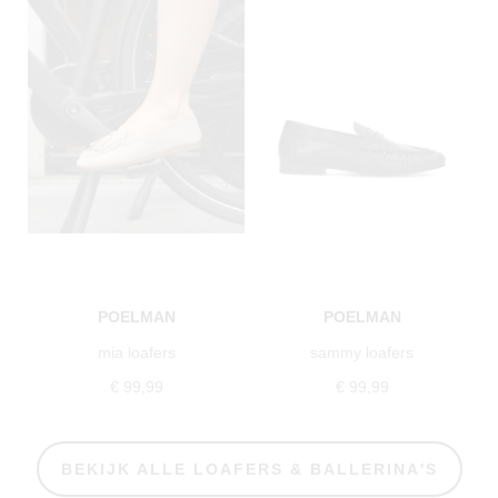
POELMAN
POELMAN
mia loafers
sammy loafers
€ 99,99
€ 99,99
BEKIJK ALLE LOAFERS & BALLERINA'S