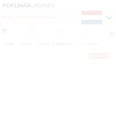
WEKELIJKS NIEUWE ITEMS ONLINE
Home
Dames
Loafers & Ballerina's
TAYA loafers