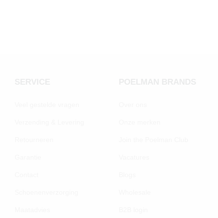
SERVICE
POELMAN BRANDS
Veel gestelde vragen
Over ons
Verzending & Levering
Onze merken
Retourneren
Join the Poelman Club
Garantie
Vacatures
Contact
Blogs
Schoenenverzorging
Wholesale
Maatadvies
B2B login