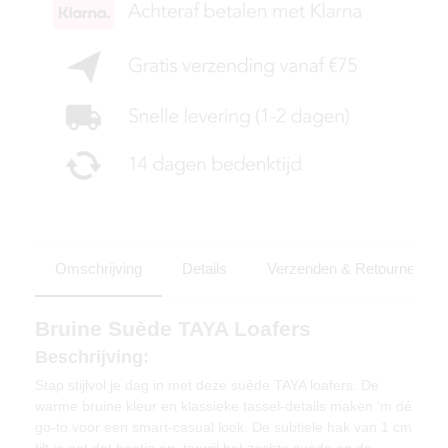
Omschrijving
Details
Verzenden & Retourneren
Bruine Suède TAYA Loafers
Beschrijving:
Stap stijlvol je dag in met deze suède TAYA loafers. De
warme bruine kleur en klassieke tassel-details maken ‘m dé
go-to voor een smart-casual look. De subtiele hak van 1 cm
tilt je net dat beetje op, terwijl het zachte suède en de