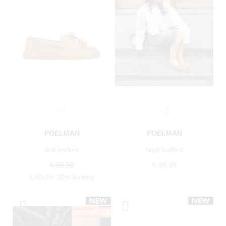
+1
+2
POELMAN
POELMAN
ilse loafers
taya loafers
€ 99,99
€ 99,99
€ 69,99
30% korting