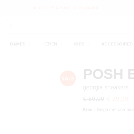
WEKELIJKS NIEUWE ITEMS ONLINE
DAMES
HEREN
KIDS
ACCESSOIRES
POSH 
georgia sneakers
€ 59,99
€ 29,99
Kleur:
Beige met combina