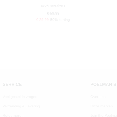
ayoki sneakers
€ 59,99
€ 29,99
50% korting
SERVICE
POELMAN 
Veel gestelde vragen
Over ons
Verzending & Levering
Onze merken
Retourneren
Join the Poelm