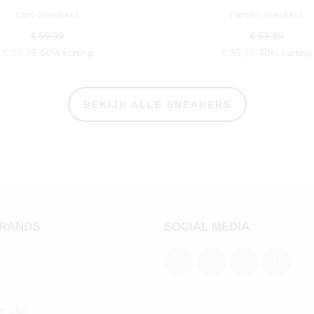
caro sneakers
harper sneakers
€ 59,99
€ 59,99
€ 29,99
50% korting
€ 35,99
40% korting
BEKIJK ALLE SNEAKERS
BRANDS
SOCIAL MEDIA
an Club