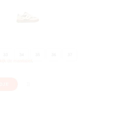
33
34
35
36
37
kijk de maattabel
.
DJE