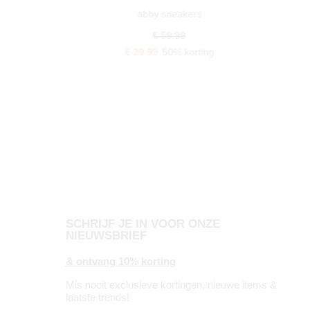
abby sneakers
€ 59,99
€ 29,99
50% korting
SCHRIJF JE IN VOOR ONZE
NIEUWSBRIEF
& ontvang 10% korting
Mis nooit exclusieve kortingen, nieuwe items &
laatste trends!