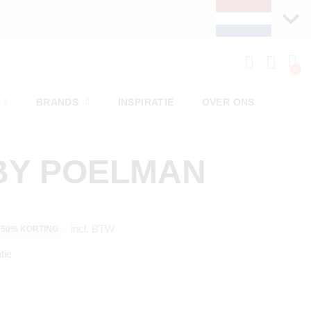
BRANDS
INSPIRATIE
OVER ONS
BY POELMAN
incl. BTW
50% KORTING
tie